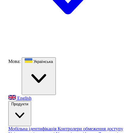
Мова:
Українська
English
Продукти
Мобільна ідентифікація
Контролери обмеження доступу