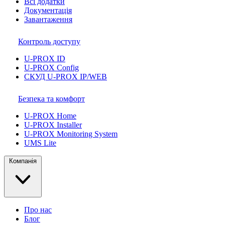
Всі додатки
Документація
Завантаження
Контроль доступу
U-PROX ID
U-PROX Config
СКУД U-PROX IP/WEB
Безпека та комфорт
U-PROX Home
U-PROX Installer
U-PROX Monitoring System
UMS Lite
Компанія
Про нас
Блог