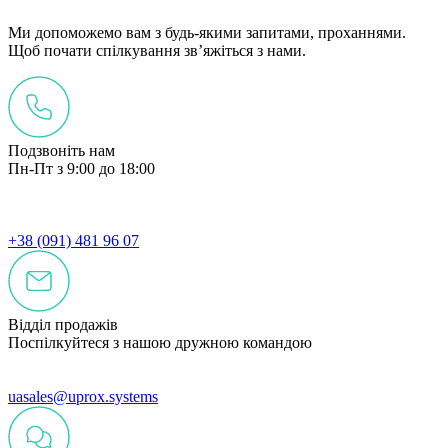
Ми допоможемо вам з будь-якими запитами, проханнями.
Щоб почати спілкування зв’яжіться з нами.
Подзвоніть нам
Пн-Пт з 9:00 до 18:00
+38 (091) 481 96 07
Відділ продажів
Поспілкуйтеся з нашою дружною командою
uasales@uprox.systems