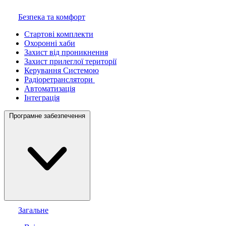
Безпека та комфорт
Стартові комплекти
Охоронні хаби
Захист від проникнення
Захист прилеглої території
Керування Системою
Радіоретранслятори
Автоматизація
Інтеграція
Програмне забезпечення
Загальне