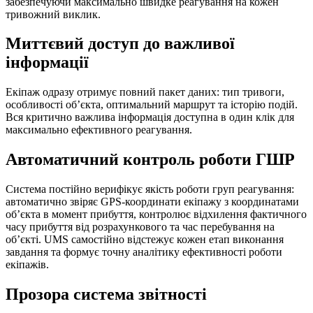
забезпечуючи максимально швидке реагування на кожен
тривожний виклик.
Миттєвий доступ до важливої
інформації
Екіпаж одразу отримує повний пакет даних: тип тривоги,
особливості об’єкта, оптимальний маршрут та історію подій.
Вся критично важлива інформація доступна в один клік для
максимально ефективного реагування.
Автоматичний контроль роботи ГШР
Система постійно верифікує якість роботи груп реагування:
автоматично звіряє GPS-координати екіпажу з координатами
об’єкта в момент прибуття, контролює відхилення фактичного
часу прибуття від розрахункового та час перебування на
об’єкті. UMS самостійно відстежує кожен етап виконання
завдання та формує точну аналітику ефективності роботи
екіпажів.
Прозора система звітності