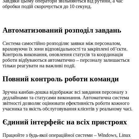
Завдяки цьому оператори звільняються від рутини, а час
обробки подій скорочується до 10 секунд.
Автоматизований розподіл завдань
Система самостійно розподіляє заявки між персоналом,
враховуючи їх зони відповідальності та закріплені об’єкти.
Контроль виконання, оновлення статусів та координація
роботи відбуваються автоматично – персоналу залишається
тільки реагувати на важливі події.
Повний контроль роботи команди
Зручна канбан-дошка відображає всі завдання персоналу з
дедлайнами та статусами виконання. Автоматична система
звітності дозволяє оцінювати ефективність роботи кожного
учасника та якість обслуговування клієнтів у реальному часі.
Єдиний інтерфейс на всіх пристроях
Працюйте з будь-якої операційної системи – Windows, Linux