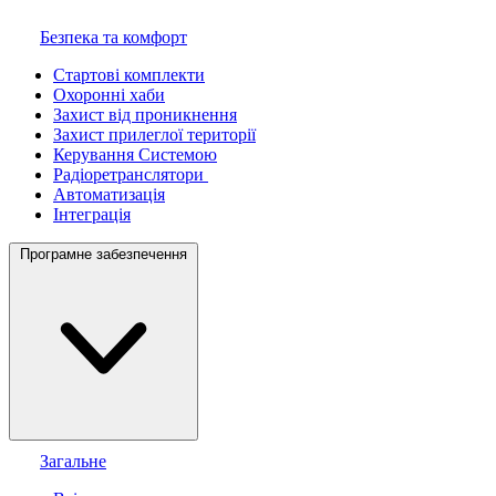
Безпека та комфорт
Стартові комплекти
Охоронні хаби
Захист від проникнення
Захист прилеглої території
Керування Системою
Радіоретранслятори
Автоматизація
Інтеграція
Програмне забезпечення
Загальне