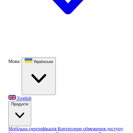
Мова:
Українська
English
Продукти
Мобільна ідентифікація
Контролери обмеження доступу