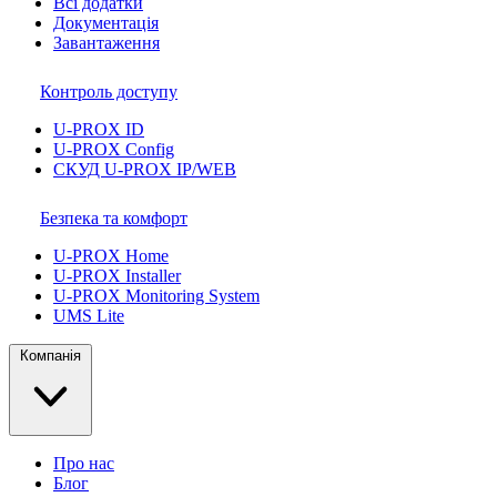
Всі додатки
Документація
Завантаження
Контроль доступу
U-PROX ID
U-PROX Config
СКУД U-PROX IP/WEB
Безпека та комфорт
U-PROX Home
U-PROX Installer
U-PROX Monitoring System
UMS Lite
Компанія
Про нас
Блог