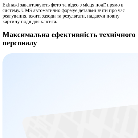
Екіпажі завантажують фото та відео з місця події прямо в
систему. UMS автоматично формує детальні звіти про час
реагування, вжиті заходи та результати, надаючи повну
картину події для клієнта.
Максимальна ефективність
технічного
персоналу