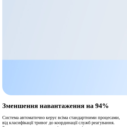
Зменшення навантаження на 94%
Система автоматично керує всіма стандартними процесами,
від класифікації тривог до координації служб реагування.