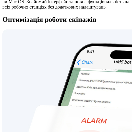
чи Mac OS. Знайомий інтерфейс та повна функціональність на
всіх робочих станціях без додаткових налаштувань.
Оптимізація роботи
екіпажів