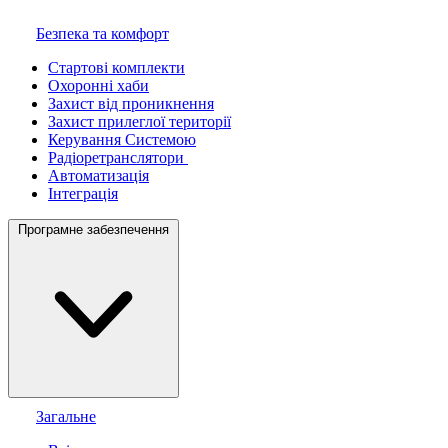
Безпека та комфорт
Стартові комплекти
Охоронні хаби
Захист від проникнення
Захист прилеглої території
Керування Системою
Радіоретранслятори
Автоматизація
Інтеграція
Програмне забезпечення
Загальне