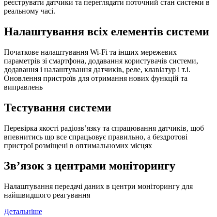
реєструвати датчики та переглядати поточний стан системи в
реальному часі.
Налаштування всіх елементів системи​
Початкове налаштування Wi-Fi та інших мережевих
параметрів зі смартфона​, додавання користувачів системи​,
додавання і налаштування датчиків, реле, клавіатур і т.і.
Оновлення пристроїв для отримання нових функцій та
виправлень
Тестування системи
Перевірка якості радіозв’язку та спрацювання датчиків​, щоб
впевнитись що все спрацьовує правильно, а бездротові
пристрої розміщені в оптимальномих місцях
Зв’язок з центрами моніторингу​
Налаштування передачі даних в центри моніторингу для
найшвидшого реагування
Детальніше