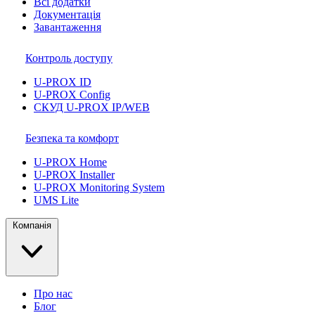
Всі додатки
Документація
Завантаження
Контроль доступу
U-PROX ID
U-PROX Config
СКУД U-PROX IP/WEB
Безпека та комфорт
U-PROX Home
U-PROX Installer
U-PROX Monitoring System
UMS Lite
Компанія
Про нас
Блог