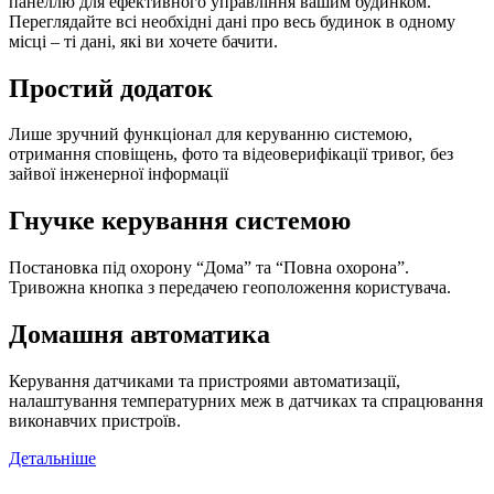
панеллю для ефективного управління вашим будинком.
Переглядайте всі необхідні дані про весь будинок в одному
місці – ті дані, які ви хочете бачити.
Простий додаток
Лише зручний функціонал для керуванню системою,
отримання сповіщень, фото та відеоверифікації тривог, без
зайвої інженерної інформації
Гнучке керування системою
Постановка під охорону “Дома” та “Повна охорона”.
Тривожна кнопка з передачею геоположення користувача.
Домашня автоматика
Керування датчиками та пристроями автоматизації,
налаштування температурних меж в датчиках та спрацювання
виконавчих пристроїв.
Детальніше