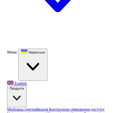
Мова:
Українська
English
Продукти
Мобільна ідентифікація
Контролери обмеження доступу