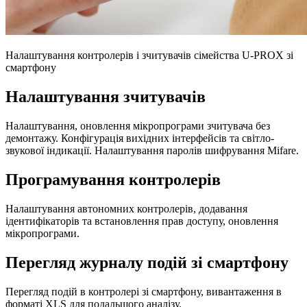
Налаштування контролерів і зчитувачів сімейства U-PROX зі
смартфону
Налаштування зчитувачів
Налаштування, оновлення мікропрограми зчитувача без
демонтажу. Конфігурація вихідних інтерфейсів та світло-
звукової індикації. Налаштування паролів шифрування Mifare.
Програмування контролерів
Налаштування автономних контролерів, додавання
ідентифікаторів та встановлення прав доступу, оновлення
мікропрограми.
Перегляд журналу подій зі смартфону
Перегляд подій в контролері зі смартфону, вивантаження в
форматі XLS для подальшого аналізу.