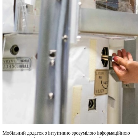
Мобільний додаток з інтуїтивно зрозумілою інформаційною