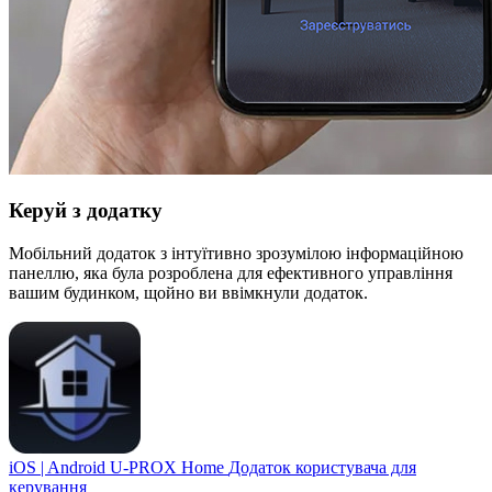
Керуй з додатку
Мобільний додаток з інтуїтивно зрозумілою інформаційною
панеллю, яка була розроблена для ефективного управління
вашим будинком, щойно ви ввімкнули додаток.
iOS | Android
U-PROX Home
Додаток користувача для
керування