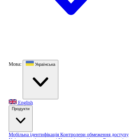
Мова:
Українська
English
Продукти
Мобільна ідентифікація
Контролери обмеження доступу