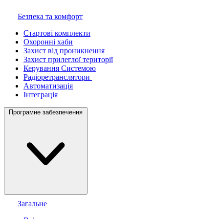
Безпека та комфорт
Стартові комплекти
Охоронні хаби
Захист від проникнення
Захист прилеглої території
Керування Системою
Радіоретранслятори
Автоматизація
Інтеграція
Програмне забезпечення
Загальне