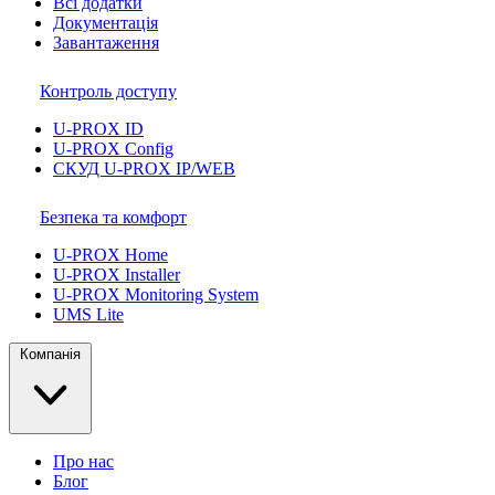
Всі додатки
Документація
Завантаження
Контроль доступу
U-PROX ID
U-PROX Config
СКУД U-PROX IP/WEB
Безпека та комфорт
U-PROX Home
U-PROX Installer
U-PROX Monitoring System
UMS Lite
Компанія
Про нас
Блог