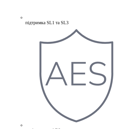
підтримка SL1 та SL3