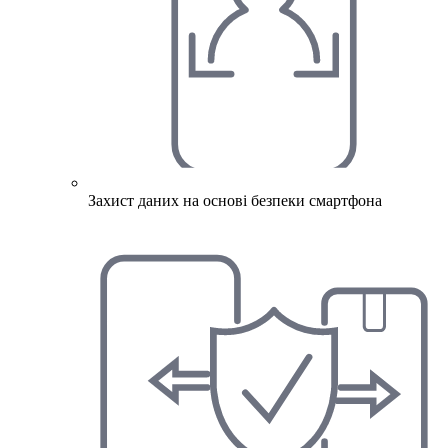
Захист даних на основі безпеки смартфона