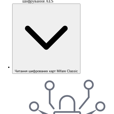
шифрування AES
Читання шифрованих карт Mifare Classic