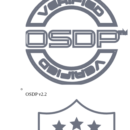
OSDP v2.2