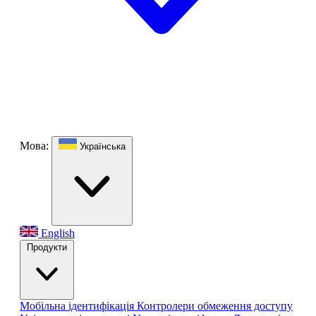
Мова:
Українська
English
Продукти
Мобільна ідентифікація
Контролери обмеження доступу