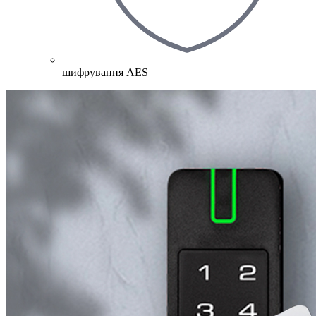
шифрування AES