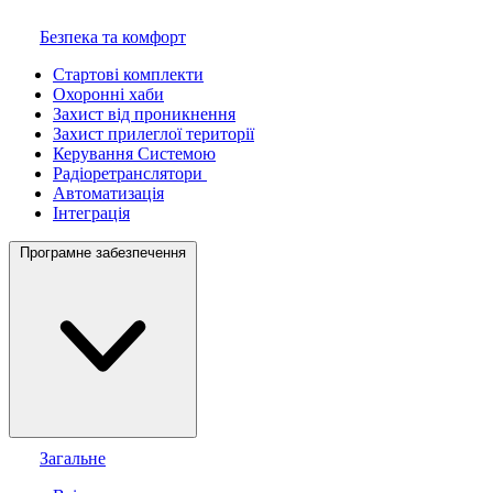
Безпека та комфорт
Стартові комплекти
Охоронні хаби
Захист від проникнення
Захист прилеглої території
Керування Системою
Радіоретранслятори
Автоматизація
Інтеграція
Програмне забезпечення
Загальне