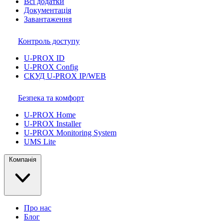
Всі додатки
Документація
Завантаження
Контроль доступу
U-PROX ID
U-PROX Config
СКУД U-PROX IP/WEB
Безпека та комфорт
U-PROX Home
U-PROX Installer
U-PROX Monitoring System
UMS Lite
Компанія
Про нас
Блог