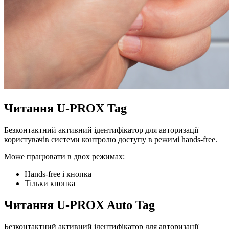
Читання U-PROX Tag
Безконтактний активний ідентифікатор для авторизації
користувачів системи контролю доступу в режимі hands-free.
Може працювати в двох режимах:
Hands-free і кнопка
Тільки кнопка
Читання U-PROX Auto Tag
Безконтактний активний ідентифікатор для авторизації