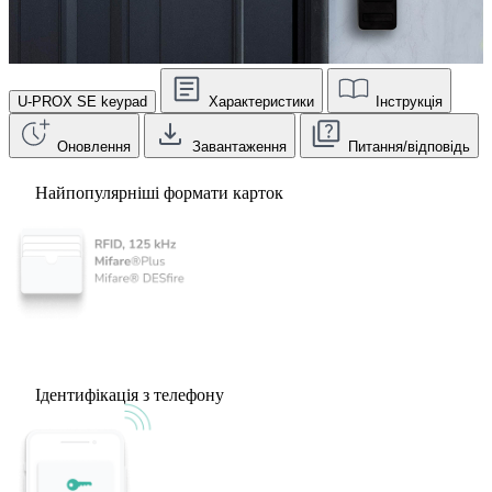
U-PROX SE keypad
Характеристики
Інструкція
Оновлення
Завантаження
Питання/відповідь
Найпопулярніші формати карток
Ідентифікація з телефону