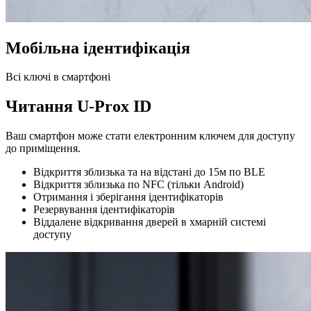
Мобільна ідентифікація
Всі ключі в смартфоні
Читання U-Prox ID
Ваш смартфон може стати електронним ключем для доступу
до приміщення.
Відкриття зблизька та на відстані до 15м по BLE
Відкриття зблизька по NFC (тільки Android)
Отримання і зберігання ідентифікаторів
Резервування ідентифікаторів
Віддалене відкривання дверей в хмарній системі
доступу