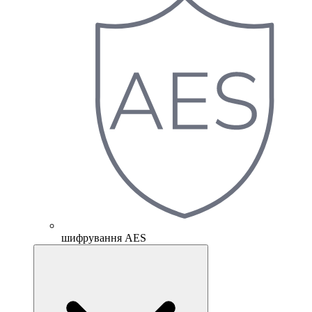
шифрування AES