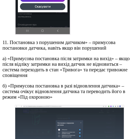
11. Постановка з порушеним датчиком» – примусова
постановки датчика, навіть якщо він порушений
а) «Примусова постановка після затримки на вихід» – якщо
після відліку затримки на вихід датчик не відновиться –
система переходить в стан «Тривога» та передає тривожне
сповіщення
б) «Примусова постановка в разі відновлення датчика» –
система очікує відновлення датчика та переводить його в
режим «Під охороною»