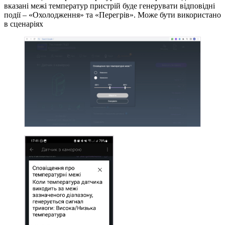
вказані межі температур пристрій буде генерувати відповідні
події – «Охолодження» та «Перегрів». Може бути використано
в сценаріях