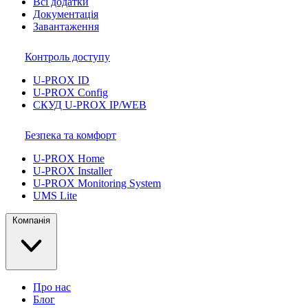
Всі додатки
Документація
Завантаження
Контроль доступу
U-PROX ID
U-PROX Config
СКУД U-PROX IP/WEB
Безпека та комфорт
U-PROX Home
U-PROX Installer
U-PROX Monitoring System
UMS Lite
Компанія
Про нас
Блог