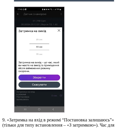
9. «Затримка на вхід в режимі “Постановка залишаюсь”»
(тільки для типу встановлення – «З затримкою»). Час для