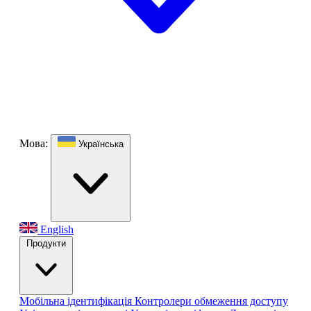
Мова:
Українська
English
Продукти
Мобільна ідентифікація
Контролери обмеження доступу