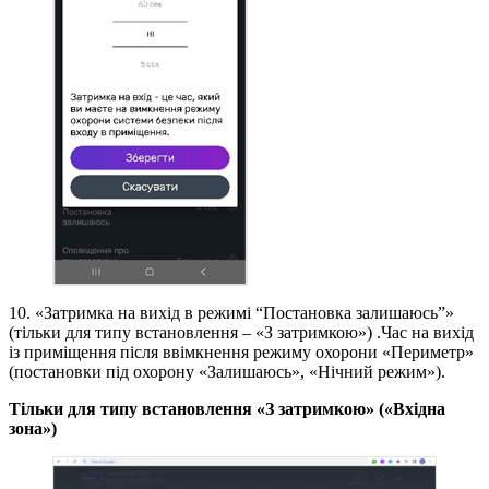
10. «Затримка на вихід в режимі “Постановка залишаюсь”»
(тільки для типу встановлення – «З затримкою») .Час на вихід
із приміщення після ввімкнення режиму охорони «Периметр»
(постановки під охорону «Залишаюсь», «Нічний режим»).
Тільки для типу встановлення «З затримкою» («Вхідна
зона»)