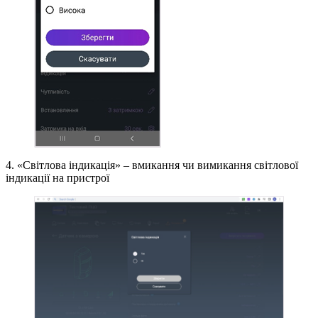
4. «Світлова індикація» – вмикання чи вимикання світлової
індикації на пристрої