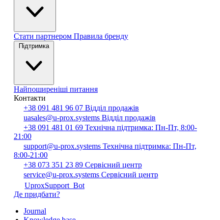
Стати партнером
Правила бренду
Підтримка
Найпоширеніші питання
Контакти
+38 091 481 96 07
Відділ продажів
uasales@u-prox.systems
Відділ продажів
+38 091 481 01 69
Технічна підтримка: Пн-Пт, 8:00-
21:00
support@u-prox.systems
Технічна підтримка: Пн-Пт,
8:00-21:00
+38 073 351 23 89
Сервісний центр
service@u-prox.systems
Сервісний центр
UproxSupport_Bot
Де придбати?
Journal
Knowledge base