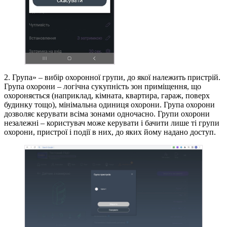
2. Група» – вибір охоронної групи, до якої належить пристрій.
Група охорони – логічна сукупність зон приміщення, що
охороняється (наприклад, кімната, квартира, гараж, поверх
будинку тощо), мінімальна одиниця охорони. Група охорони
дозволяє керувати всіма зонами одночасно. Групи охорони
незалежні – користувач може керувати і бачити лише ті групи
охорони, пристрої і події в них, до яких йому надано доступ.