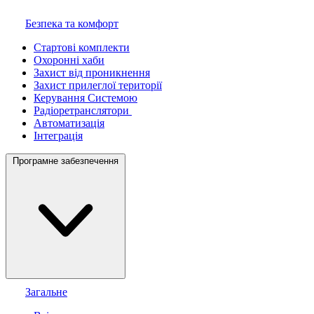
Безпека та комфорт
Стартові комплекти
Охоронні хаби
Захист від проникнення
Захист прилеглої території
Керування Системою
Радіоретранслятори
Автоматизація
Інтеграція
Програмне забезпечення
Загальне