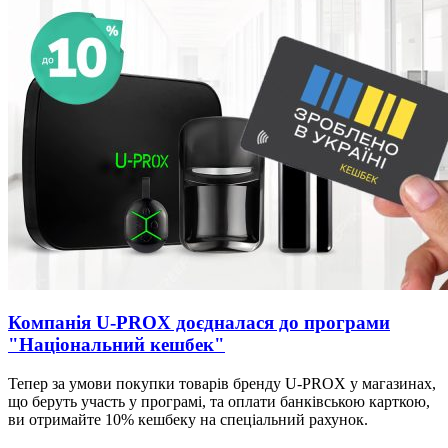
Компанія U-PROX доєдналася до програми
"Національний кешбек"
Тепер за умови покупки товарів бренду U-PROX у магазинах,
що беруть участь у програмі, та оплати банківською карткою,
ви отримайте 10% кешбеку на спеціальний рахунок.