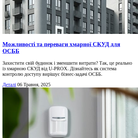
Можливості та переваги хмарної СКУД для
ОСББ
Захистити свій будинок і зменшити витрати? Так, це реально
із хмарною СКУД від U-PROX. Дізнайтесь як система
контролю доступу вирішує бізнес-задачі ОСББ.
Деталі
06 Травня, 2025