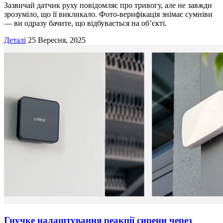
Зазвичай датчик руху повідомляє про тривогу, але не завжди
зрозуміло, що її викликало. Фото-верифікація знімає сумніви
— ви одразу бачите, що відбувається на об’єкті.
Деталі
25 Вересня, 2025
Гнучке налаштування реакції сирени через