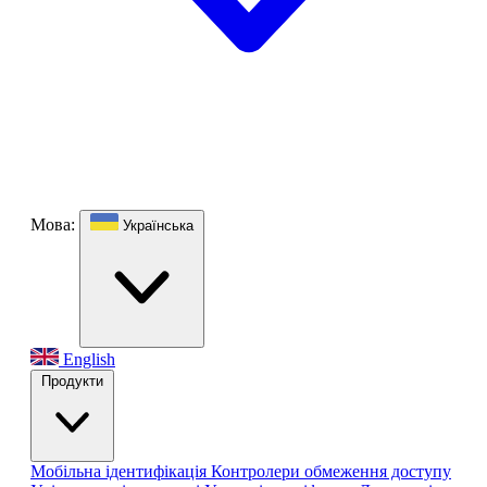
Мова:
Українська
English
Продукти
Мобільна ідентифікація
Контролери обмеження доступу