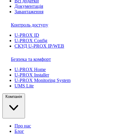
Всі додатки
Документація
Завантаження
Контроль доступу
U-PROX ID
U-PROX Config
СКУД U-PROX IP/WEB
Безпека та комфорт
U-PROX Home
U-PROX Installer
U-PROX Monitoring System
UMS Lite
Компанія
Про нас
Блог