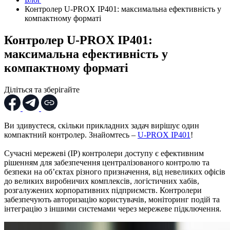
Контролер U-PROX IP401: максимальна ефективність у
компактному форматі
Контролер U-PROX IP401:
максимальна ефективність у
компактному форматі
Діліться та зберігайте
Ви здивуєтеся, скільки прикладних задач вирішує один
компактний контролер. Знайомтесь –
U-PROX IP401
!
Сучасні мережеві (IP) контролери доступу є ефективним
рішенням для забезпечення централізованого контролю та
безпеки на об’єктах різного призначення, від невеликих офісів
до великих виробничих комплексів, логістичних хабів,
розгалужених корпоративних підприємств. Контролери
забезпечують авторизацію користувачів, моніторинг подій та
інтеграцію з іншими системами через мережеве підключення.