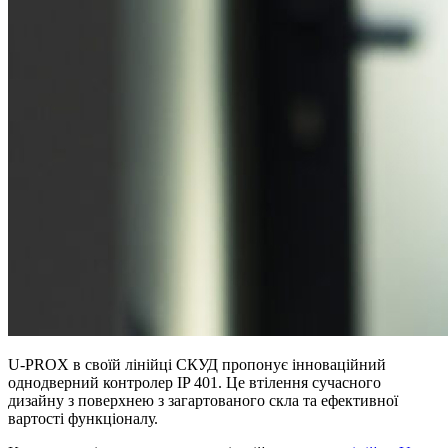
U-PROX в своїй лінійці СКУД пропонує інноваційний
однодверний контролер IP 401. Це втілення сучасного
дизайну з поверхнею з загартованого скла та ефективної
вартості функціоналу.