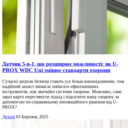
Датчик 5-в-1, що розширює можливості: як U-
PROX WDC Uni змінює стандарти охорони
Сучасні загрози безпеці стають усе більш винахідливими, тож
надійний захист вимагає набагато ефективніших
інструментів, ніж звичайні системи охорони. Можливо, саме
зараз варто переглянути підхід і підсилити вашу охорону за
допомогою по-справжньому інноваційного рішення від U-
PROX?
Деталі
03 Березня, 2025