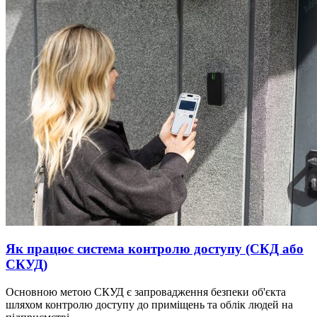
Як працює система контролю доступу (СКД або
СКУД)
Основною метою СКУД є запровадження безпеки об'єкта
шляхом контролю доступу до приміщень та облік людей на