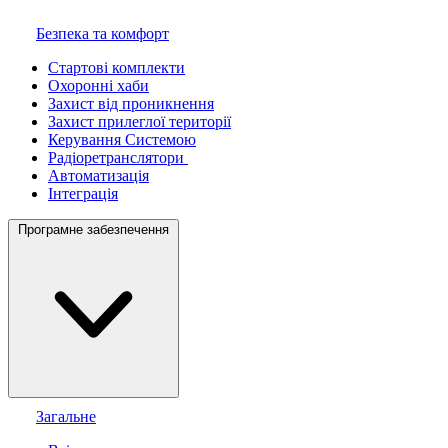
Безпека та комфорт
Стартові комплекти
Охоронні хаби
Захист від проникнення
Захист прилеглої території
Керування Системою
Радіоретранслятори
Автоматизація
Інтеграція
Програмне забезпечення
Загальне