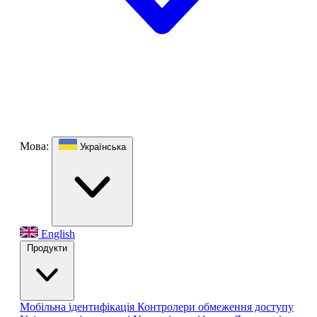
Мова:
Українська
English
Продукти
Мобільна ідентифікація
Контролери обмеження доступу