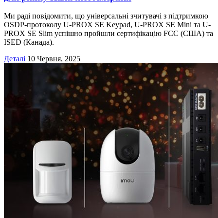
Ми раді повідомити, що універсальні зчитувачі з підтримкою
OSDP-протоколу U-PROX SE Keypad, U-PROX SE Mini та U-
PROX SE Slim успішно пройшли сертифікацію FCC (США) та
ISED (Канада).
Деталі
10 Червня, 2025