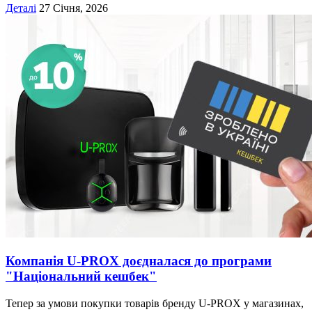
Деталі
27 Січня, 2026
Компанія U-PROX доєдналася до програми
"Національний кешбек"
Тепер за умови покупки товарів бренду U-PROX у магазинах,