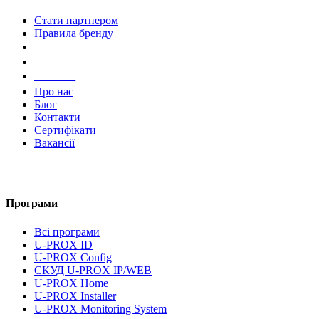
Стати партнером
Правила бренду
Компанія
Про нас
Блог
Контакти
Сертифікати
Вакансії
Програми
Всі програми
U-PROX ID
U-PROX Config
СКУД U-PROX IP/WEB
U-PROX Home
U-PROX Installer
U-PROX Monitoring System