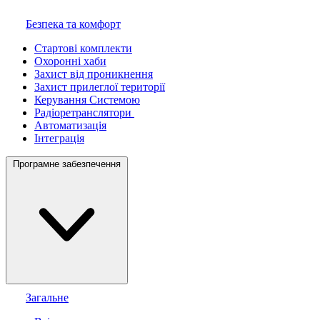
Безпека та комфорт
Стартові комплекти
Охоронні хаби
Захист від проникнення
Захист прилеглої території
Керування Системою
Радіоретранслятори
Автоматизація
Інтеграція
Програмне забезпечення
Загальне