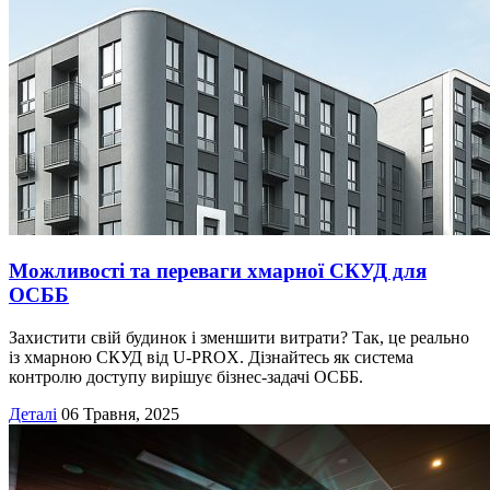
Можливості та переваги хмарної СКУД для
ОСББ
Захистити свій будинок і зменшити витрати? Так, це реально
із хмарною СКУД від U-PROX. Дізнайтесь як система
контролю доступу вирішує бізнес-задачі ОСББ.
Деталі
06 Травня, 2025