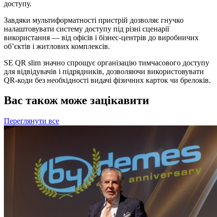
доступу.
Завдяки мультиформатності пристрій дозволяє гнучко
налаштовувати систему доступу під різні сценарії
використання — від офісів і бізнес-центрів до виробничих
об’єктів і житлових комплексів.
SE QR slim значно спрощує організацію тимчасового доступу
для відвідувачів і підрядників, дозволяючи використовувати
QR-коди без необхідності видачі фізичних карток чи брелоків.
Вас також може зацікавити
Переглянути все