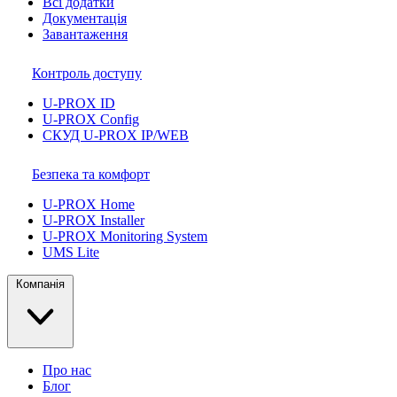
Всі додатки
Документація
Завантаження
Контроль доступу
U-PROX ID
U-PROX Config
СКУД U-PROX IP/WEB
Безпека та комфорт
U-PROX Home
U-PROX Installer
U-PROX Monitoring System
UMS Lite
Компанія
Про нас
Блог