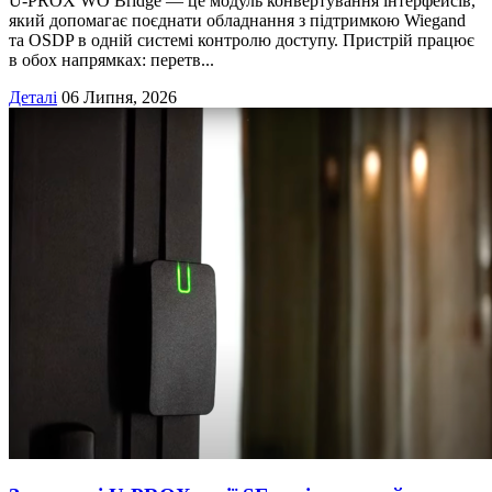
U-PROX WO Bridge — це модуль конвертування інтерфейсів,
який допомагає поєднати обладнання з підтримкою Wiegand
та OSDP в одній системі контролю доступу. Пристрій працює
в обох напрямках: перетв...
Деталі
06 Липня, 2026