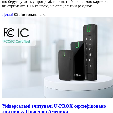
що беруть участь у програмі, та оплати банківською карткою,
ви отримайте 10% кешбеку на спеціальний рахунок.
Деталі
05 Листопада, 2024
Універсальні зчитувачі U-PROX сертифіковано
для ринку Північної Америки