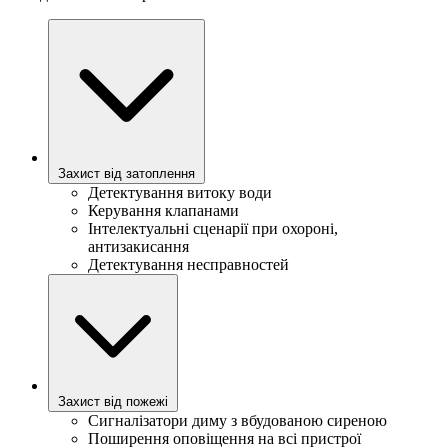
Захист від затоплення
Детектування витоку води
Керування клапанами
Інтелектуальні сценарії при охороні,
антизакисання
Детектування несправностей
Захист від пожежі
Сигналізатори диму з вбудованою сиреною
Поширення оповіщення на всі пристрої