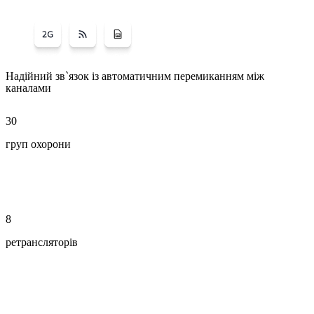
Надійний зв`язок із автоматичним перемиканням між
каналами
30
груп охорони
8
ретрансляторів