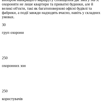
охороняти не лише квартири та приватні будинки, але й
великі об'єкти, такі як багатоповерхові офісні будівлі та
фабрики, а події завжди надходять вчасно, навіть у складних
умовах.
30
груп охорони
250
охоронних зон
250
користувачів