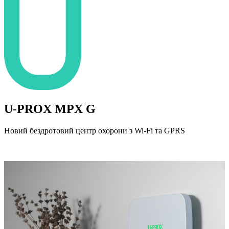
U-PROX MPX G
Новий бездротовий центр охорони з Wi-Fi та GPRS