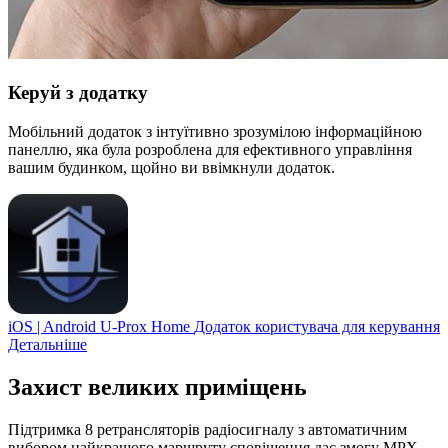
Керуй з додатку
Мобільний додаток з інтуїтивно зрозумілою інформаційною
панеллю, яка була розроблена для ефективного управління
вашим будинком, щойно ви ввімкнули додаток.
iOS | Android
U-Prox Home
Додаток користувача для керування
Детальніше
Захист великих приміщень
Підтримка 8 ретрансляторів радіосигналу з автоматичним
вибором найкращого маршруту сповіщення дає змогу MPX