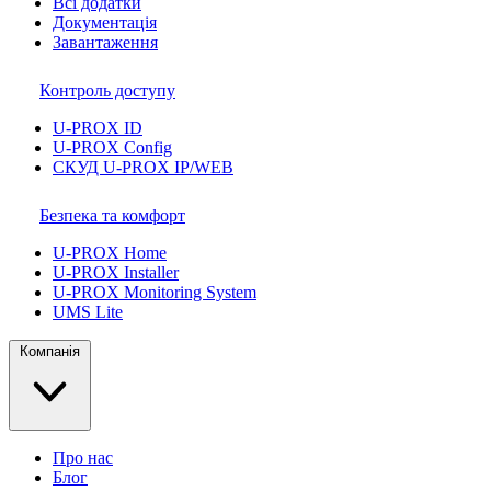
Всі додатки
Документація
Завантаження
Контроль доступу
U-PROX ID
U-PROX Config
СКУД U-PROX IP/WEB
Безпека та комфорт
U-PROX Home
U-PROX Installer
U-PROX Monitoring System
UMS Lite
Компанія
Про нас
Блог