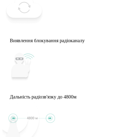
Виявлення блокування радіоканалу
Дальність радіозв'язку до 4800м