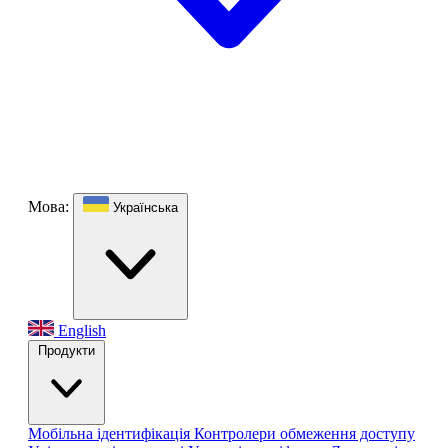
Мова:
Українська
English
Продукти
Мобільна ідентифікація
Контролери обмеження доступу