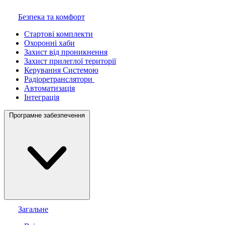
Безпека та комфорт
Стартові комплекти
Охоронні хаби
Захист від проникнення
Захист прилеглої території
Керування Системою
Радіоретранслятори
Автоматизація
Інтеграція
Програмне забезпечення
Загальне