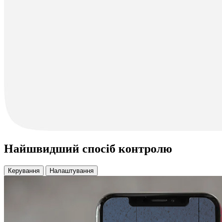
Найшвидший спосіб контролю
Керування
Налаштування