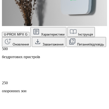
U-PROX MPX G
Характеристики
Інструкція
Оновлення
Завантаження
Питання/відповідь
500
бездротових пристроїв
250
охоронних зон