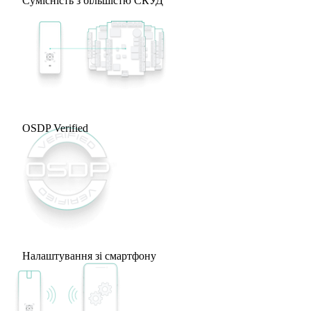
Сумісність з більшістю СКУД
OSDP Verified
Налаштування зі смартфону