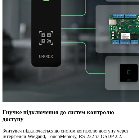
Гнучке підключення до систем контролю
доступу
Зчитувач підключається до систем контролю доступу через
інтерфейси Wiegand, TouchMemory, RS-232 та OSDP 2.2.