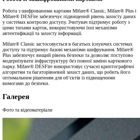
Робота з шифрованими картами Mifare® Classic, Mifare® Plus і
Mifare® DESFire забезпечує підвищений рівень захисту даних
у системах контролю доступу. Зчитувач підтримує роботу з
цими типами карток, використовуючи їхні механізми
автентифікації та захисту інформації.
Mifare® Classic застосовується в багатьох існуючих системах
доступу та підтримує базові механізми шифрування. Mifare®
Plus забезпечує вищий рівень безпеки та дозволяє поступово
модернізувати інфраструктуру без повної заміни карткового
парку. Mifare® DESFire використовує сучасні криптографічні
алгоритми та багаторівневий захист даних, що робить його
оптимальним рішенням для об’єктів із підвищеними
вимогами до безпеки.
Галерея
Фото та відеоматеріали