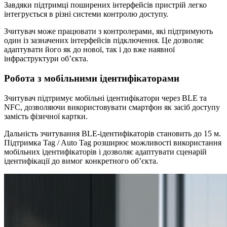
Завдяки підтримці поширених інтерфейсів пристрій легко
інтегрується в різні системи контролю доступу.
Зчитувач може працювати з контролерами, які підтримують
один із зазначених інтерфейсів підключення. Це дозволяє
адаптувати його як до нової, так і до вже наявної
інфраструктури об’єкта.
Робота з мобільними ідентифікаторами
Зчитувач підтримує мобільні ідентифікатори через BLE та
NFC, дозволяючи використовувати смартфон як засіб доступу
замість фізичної картки.
Дальність зчитування BLE-ідентифікаторів становить до 15 м.
Підтримка Tag / Auto Tag розширює можливості використання
мобільних ідентифікаторів і дозволяє адаптувати сценарій
ідентифікації до вимог конкретного об’єкта.