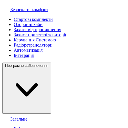
Безпека та комфорт
Стартові комплекти
Охоронні хаби
Захист від проникнення
Захист прилеглої території
Керування Системою
Радіоретранслятори
Автоматизація
Інтеграція
Програмне забезпечення
Загальне