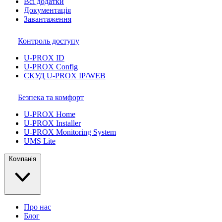
Всі додатки
Документація
Завантаження
Контроль доступу
U-PROX ID
U-PROX Config
СКУД U-PROX IP/WEB
Безпека та комфорт
U-PROX Home
U-PROX Installer
U-PROX Monitoring System
UMS Lite
Компанія
Про нас
Блог