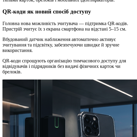
QR-коди як новий спосіб доступу
Головна нова можливість зчитувача — підтримка QR-кодів.
Пристрій зчитує їх з екрана смартфона на відстані 5–15 см.
Вбудований датчик наближення автоматично активує
зчитування та підсвітку, забезпечуючи швидке й зручне
використання.
QR-коди спрощують організацію тимчасового доступу для
відвідувачів і підрядників без видачі фізичних карток чи
брелоків.