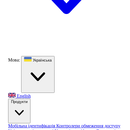
Мова:
Українська
English
Продукти
Мобільна ідентифікація
Контролери обмеження доступу