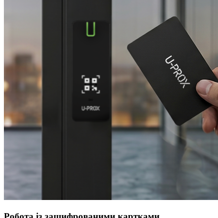
Робота із зашифрованими картками