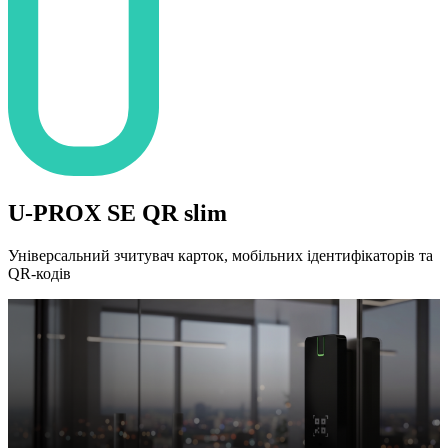
U-PROX SE QR slim
Універсальний зчитувач карток, мобільних ідентифікаторів та
QR-кодів