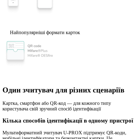
Найпопулярніші формати карток
Один зчитувач для різних сценаріїв
Картка, смартфон або QR-код — для кожного типу
користувача свій зручний спосіб ідентифікації
Кілька способів ідентифікації в одному пристрої
Мультиформатний зчитувач U-PROX підтримує QR-коди,
мобільні ідентифікатори та безконтактні картки. Це