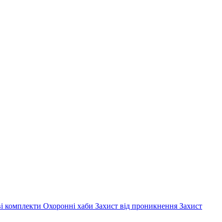
ві комплекти
Охоронні хаби
Захист від проникнення
Захист