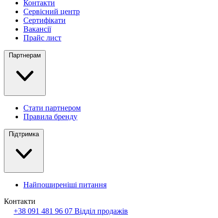
Контакти
Сервісний центр
Сертифікати
Вакансії
Прайс лист
Партнерам
Стати партнером
Правила бренду
Підтримка
Найпоширеніші питання
Контакти
+38 091 481 96 07
Відділ продажів