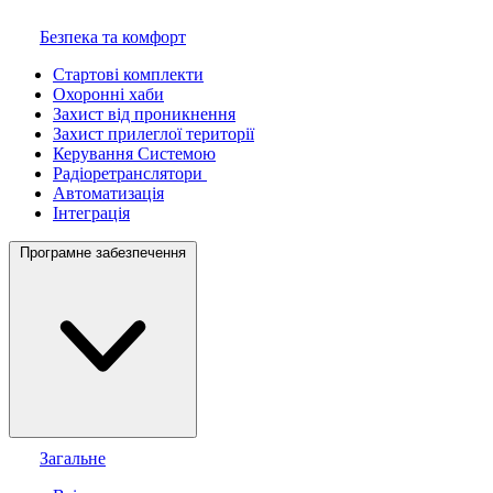
Безпека та комфорт
Стартові комплекти
Охоронні хаби
Захист від проникнення
Захист прилеглої території
Керування Системою
Радіоретранслятори
Автоматизація
Інтеграція
Програмне забезпечення
Загальне