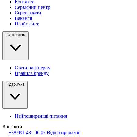
Контакти
Сервісний центр
Сертифікати
Вакансії
Прайс лист
Партнерам
Стати партнером
Правила бренду
Підтримка
Найпоширеніші питання
Контакти
+38 091 481 96 07
Відділ продажів