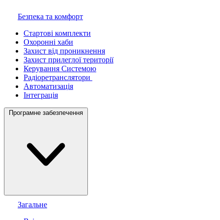
Безпека та комфорт
Стартові комплекти
Охоронні хаби
Захист від проникнення
Захист прилеглої території
Керування Системою
Радіоретранслятори
Автоматизація
Інтеграція
Програмне забезпечення
Загальне