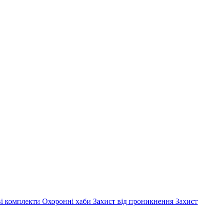
ві комплекти
Охоронні хаби
Захист від проникнення
Захист