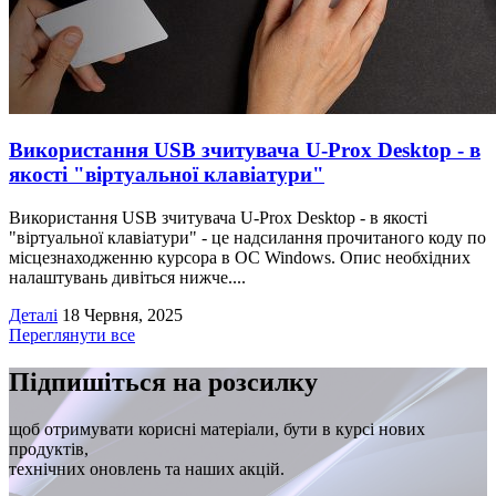
Використання USB зчитувача U-Prox Desktop - в
якості "віртуальної клавіатури"
Використання USB зчитувача U-Prox Desktop - в якості
"віртуальної клавіатури" - це надсилання прочитаного коду по
місцезнаходженню курсора в ОС Windows. Опис необхідних
налаштувань дивіться нижче....
Деталі
18 Червня, 2025
Переглянути все
Підпишіться на розсилку
щоб отримувати корисні матеріали, бути в курсі нових
продуктів,
технічних оновлень та наших акцій.