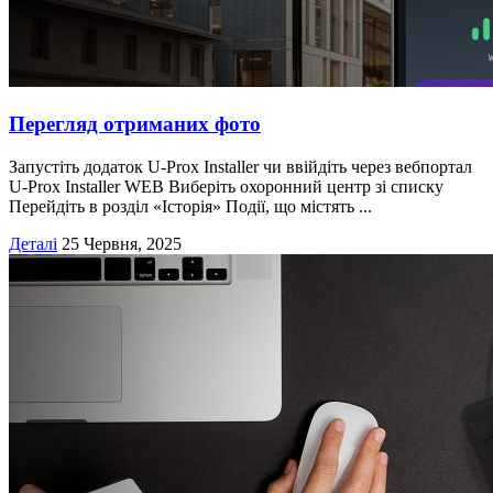
Перегляд отриманих фото
Запустіть додаток U-Prox Installer чи ввійдіть через вебпортал
U-Prox Installer WEB Виберіть охоронний центр зі списку
Перейдіть в розділ «Історія» Події, що містять ...
Деталі
25 Червня, 2025