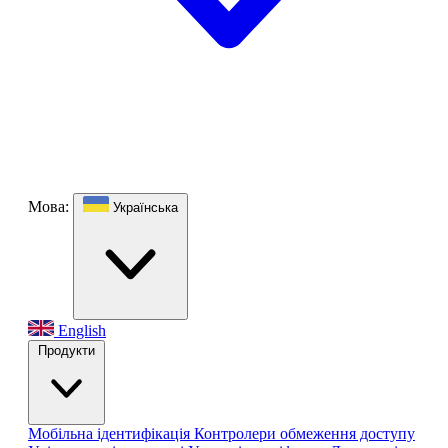
Мова:
Українська
English
Продукти
Мобільна ідентифікація
Контролери обмеження доступу