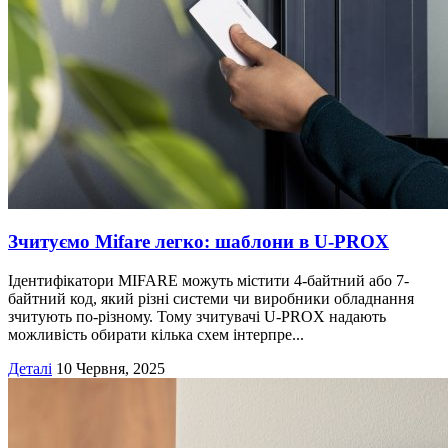
Зчитуємо Mifare легко: шаблони в U‑PROX
Ідентифікатори MIFARE можуть містити 4-байтний або 7-
байтний код, який різні системи чи виробники обладнання
зчитують по-різному. Тому зчитувачі U-PROX надають
можливість обирати кілька схем інтерпре...
Деталі
10 Червня, 2025