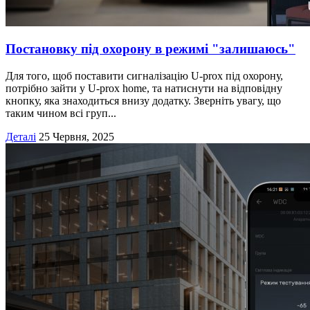
Постановку під охорону в режимі "залишаюсь"
Для того, щоб поставити сигналізацію U-prox під охорону,
потрібно зайти у U-prox home, та натиснути на відповідну
кнопку, яка знаходиться внизу додатку. Зверніть увагу, що
таким чином всі груп...
Деталі
25 Червня, 2025