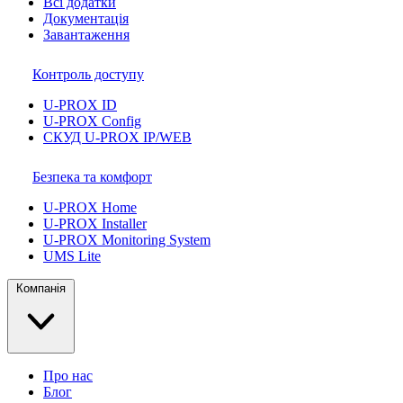
Всі додатки
Документація
Завантаження
Контроль доступу
U-PROX ID
U-PROX Config
СКУД U-PROX IP/WEB
Безпека та комфорт
U-PROX Home
U-PROX Installer
U-PROX Monitoring System
UMS Lite
Компанія
Про нас
Блог