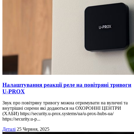
Налаштування реакції реле на повітряні тривоги
U-PROX
Звук про повітряну тривогу можна отримувати на вуличні та
внутрішні сирени які додаються на ОХОРОННІ ЦЕНТРИ
(ХАБИ) https://security.u-prox.systems/ua/u-prox-hubs-ua/
https://security.u-p...
Деталі
25 Червня, 2025