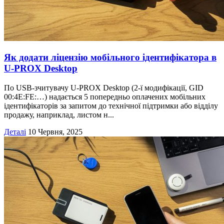
Як додати ліцензію мобільного ідентифікатора в
U‑PROX Desktop
По USB-зчитувачу U-PROX Desktop (2-ї модифікації, GID
00:4E:FE:…) надається 5 попередньо оплачених мобільних
ідентифікаторів за запитом до технічної підтримки або відділу
продажу, наприклад, листом н...
Деталі
10 Червня, 2025