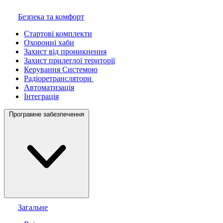
Безпека та комфорт
Стартові комплекти
Охоронні хаби
Захист від проникнення
Захист прилеглої території
Керування Системою
Радіоретранслятори
Автоматизація
Інтеграція
Програмне забезпечення
Загальне