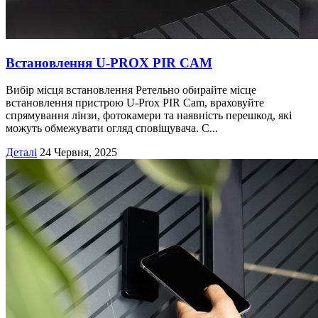
Встановлення U-PROX PIR CAM
Вибір місця встановлення Ретельно обирайте місце
встановлення пристрою U-Prox PIR Cam, враховуйте
спрямування лінзи, фотокамери та наявність перешкод, які
можуть обмежувати огляд сповіщувача. С...
Деталі
24 Червня, 2025