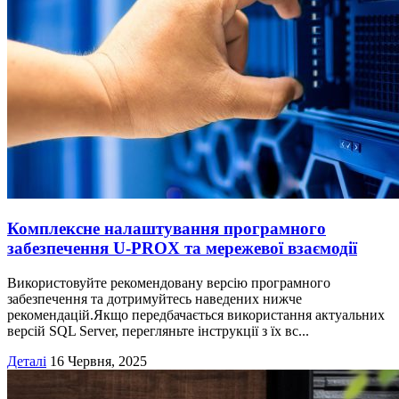
Комплексне налаштування програмного
забезпечення U-PROX та мережевої взаємодії
Використовуйте рекомендовану версію програмного
забезпечення та дотримуйтесь наведених нижче
рекомендацій.Якщо передбачається використання актуальних
версій SQL Server, перегляньте інструкції з їх вс...
Деталі
16 Червня, 2025