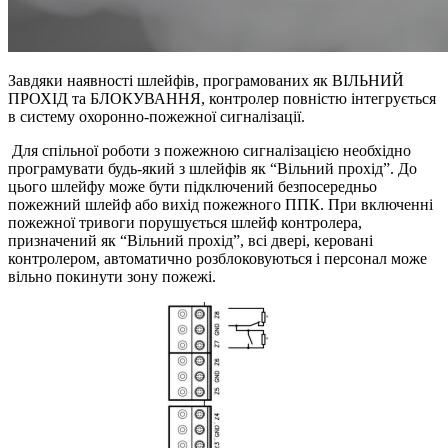
Завдяки наявності шлейфів, програмованих як ВІЛЬНИЙ
ПРОХІД та БЛОКУВАННЯ, контролер повністю інтегрується
в систему охоронно-пожежної сигналізації.
Для спільної роботи з пожежною сигналізацією необхідно
програмувати будь-який з шлейфів як “Вільний прохід”. До
цього шлейфу може бути підключений безпосередньо
пожежний шлейф або вихід пожежного ППК. При включенні
пожежної тривоги порушується шлейф контролера,
призначений як “Вільний прохід”, всі двері, керовані
контролером, автоматично розблоковуються і персонал може
вільно покинути зону пожежі.