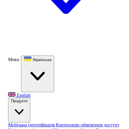
Мова:
Українська
English
Продукти
Мобільна ідентифікація
Контролери обмеження доступу