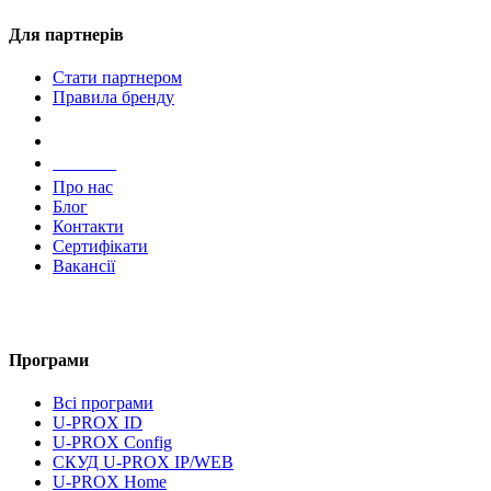
Для партнерів
Стати партнером
Правила бренду
Компанія
Про нас
Блог
Контакти
Сертифікати
Вакансії
Програми
Всі програми
U-PROX ID
U-PROX Config
СКУД U-PROX IP/WEB
U-PROX Home