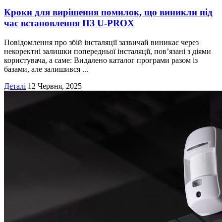
Кроки для вирішення помилок, що виникли під
час встановлення ПЗ U‑PROX
Повідомлення про збій інсталяції зазвичай виникає через
некоректні залишки попередньої інсталяції, пов’язані з діями
користувача, а саме: Видалено каталог програми разом із
базами, але залишився ...
Деталі
12 Червня, 2025