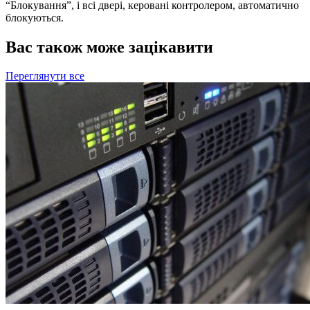
“Блокування”, і всі двері, керовані контролером, автоматично
блокуються.
Вас також може зацікавити
Переглянути все