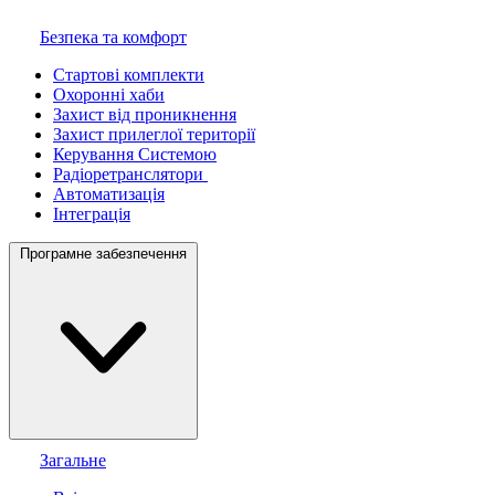
Безпека та комфорт
Стартові комплекти
Охоронні хаби
Захист від проникнення
Захист прилеглої території
Керування Системою
Радіоретранслятори
Автоматизація
Інтеграція
Програмне забезпечення
Загальне