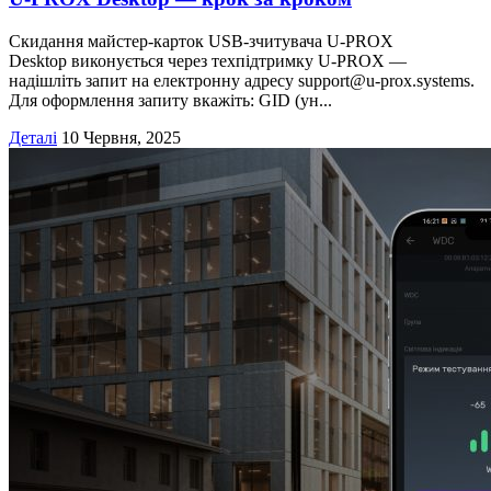
Скидання майстер-карток USB-зчитувача U-PROX
Desktop виконується через техпідтримку U-PROX —
надішліть запит на електронну адресу support@u-prox.systems.
Для оформлення запиту вкажіть: GID (ун...
Деталі
10 Червня, 2025