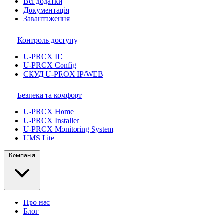
Всі додатки
Документація
Завантаження
Контроль доступу
U-PROX ID
U-PROX Config
СКУД U-PROX IP/WEB
Безпека та комфорт
U-PROX Home
U-PROX Installer
U-PROX Monitoring System
UMS Lite
Компанія
Про нас
Блог