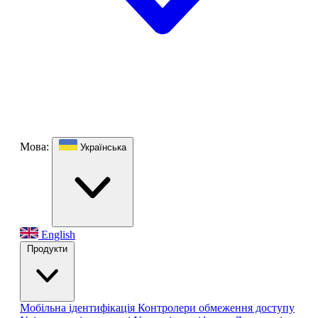
Мова:
Українська
English
Продукти
Мобільна ідентифікація
Контролери обмеження доступу