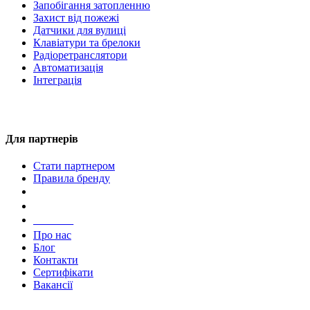
Запобігання затопленню
Захист від пожежі
Датчики для вулиці
Клавіатури та брелоки
Радіоретранслятори
Автоматизація
Інтеграція
Для партнерів
Стати партнером
Правила бренду
Компанія
Про нас
Блог
Контакти
Сертифікати
Вакансії