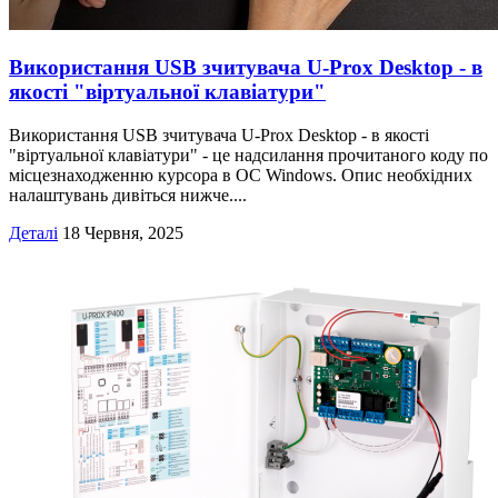
Використання USB зчитувача U-Prox Desktop - в
якості "віртуальної клавіатури"
Використання USB зчитувача U-Prox Desktop - в якості
"віртуальної клавіатури" - це надсилання прочитаного коду по
місцезнаходженню курсора в ОС Windows. Опис необхідних
налаштувань дивіться нижче....
Деталі
18 Червня, 2025