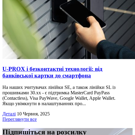
U‑PROX і безконтактні технології: від
банківської картки до смартфона
На наших зчитувачах лінійки SE, а також лінійки SL із
прошивками 30.хх - є підтримка MasterCard PayPass
(Contactless), Visa PayWave, Google Wallet, Apple Wallet.
Якщо увімкнути в налаштуваннях про...
Деталі
10 Червня, 2025
Переглянути все
Підпишіться на розсилку