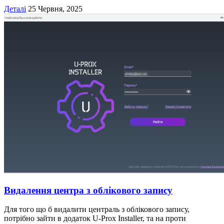
Деталі
25 Червня, 2025
Видалення центра з облікового запису
Для того що б видалити централь з облікового запису,
потрібно зайти в додаток U-Prox Installer, та на проти