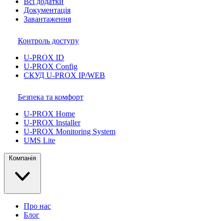
Всі додатки
Документація
Завантаження
Контроль доступу
U-PROX ID
U-PROX Config
СКУД U-PROX IP/WEB
Безпека та комфорт
U-PROX Home
U-PROX Installer
U-PROX Monitoring System
UMS Lite
Компанія
Про нас
Блог