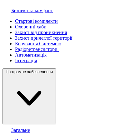
Безпека та комфорт
Стартові комплекти
Охоронні хаби
Захист від проникнення
Захист прилеглої території
Керування Системою
Радіоретранслятори
Автоматизація
Інтеграція
Програмне забезпечення
Загальне