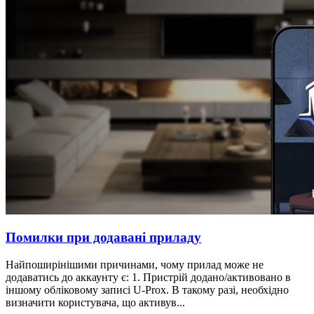
Помилки при додавані приладу
Найпоширінішими причинами, чому прилад може не
додаватись до аккаунту є: 1. Пристрій додано/активовано в
іншому обліковому записі U-Prox. В такому разі, необхідно
визначити користувача, що активув...