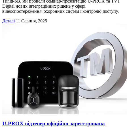
Triniti-SB, ми провели семінар-презентацію U-PROX та TVT
Digital нових інтеграційних рішень у сфері
відеоспостереження, охоронних систем і контролю доступу.
Деталі
11 Серпня, 2025
U-PROX відтепер офіційно зареєстрована