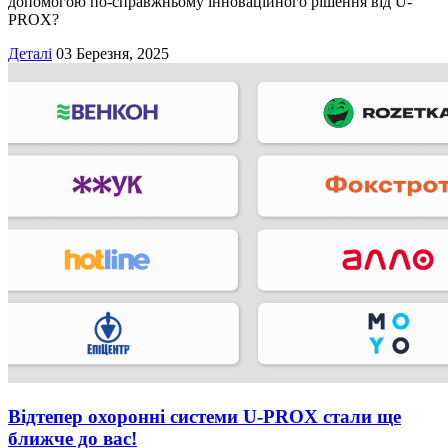
допомогою по-справжньому інноваційного рішення від U-
PROX?
Деталі
03 Березня, 2025
Відтепер охоронні системи U-PROX стали ще
ближче до вас!