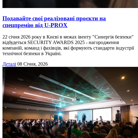
Подавайте свої реалізовані проєкти на
спецпремію від U-PROX
22 січня 2026 року в Києві в межах івенту "Синергія безпеки"
відбудеться SECURITY AWARDS 2025 - нагородження
компаній, команд і фахівців, які формують стандарти індустрії
технічної безпеки в Україні.
Деталі
08 Січня, 2026