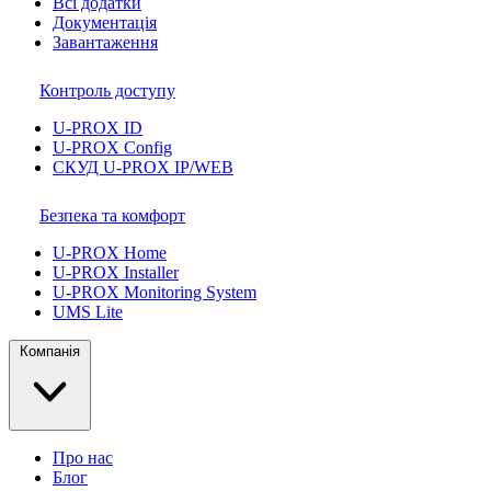
Всі додатки
Документація
Завантаження
Контроль доступу
U-PROX ID
U-PROX Config
СКУД U-PROX IP/WEB
Безпека та комфорт
U-PROX Home
U-PROX Installer
U-PROX Monitoring System
UMS Lite
Компанія
Про нас
Блог