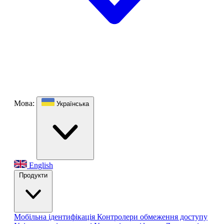
Мова:
Українська
English
Продукти
Мобільна ідентифікація
Контролери обмеження доступу