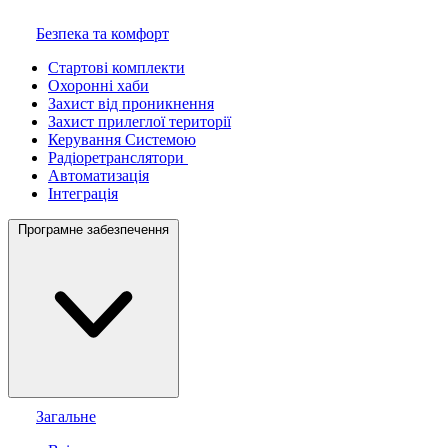
Безпека та комфорт
Стартові комплекти
Охоронні хаби
Захист від проникнення
Захист прилеглої території
Керування Системою
Радіоретранслятори
Автоматизація
Інтеграція
Програмне забезпечення
Загальне