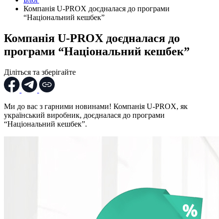
Компанія U-PROX доєдналася до програми
“Національний кешбек”
Компанія U-PROX доєдналася до
програми “Національний кешбек”
Діліться та зберігайте
Ми до вас з гарними новинами! Компанія U-PROX, як
український виробник, доєдналася до програми
“Національний кешбек”.