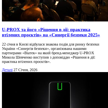
U-PROX та його «Рішення в дії: практика
втілених проєктів» на «Синергії безпеки 2025»
22 січня в Києві відбулася знакова подія для ринку безпеки
України «Синергія безпеки», організована нашими
партнерами «Віатек» на який бренд-менеджер U-PROX
Микола Шевченко виступив з доповіддю «Рішення в дії:
практика втілених проєктів».
Деталі
27 Січня, 2026