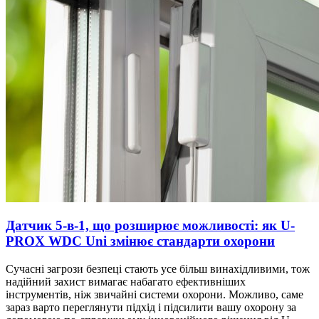
Датчик 5-в-1, що розширює можливості: як U-
PROX WDC Uni змінює стандарти охорони
Сучасні загрози безпеці стають усе більш винахідливими, тож
надійний захист вимагає набагато ефективніших
інструментів, ніж звичайні системи охорони. Можливо, саме
зараз варто переглянути підхід і підсилити вашу охорону за