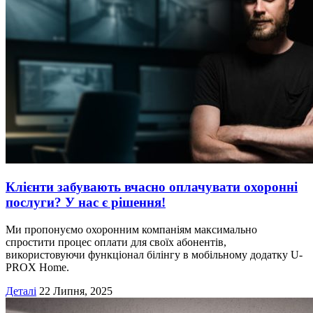
Клієнти забувають вчасно оплачувати охоронні
послуги? У нас є рішення!
Ми пропонуємо охоронним компаніям максимально
спростити процес оплати для своїх абонентів,
використовуючи функціонал білінгу в мобільному додатку U-
PROX Home.
Деталі
22 Липня, 2025