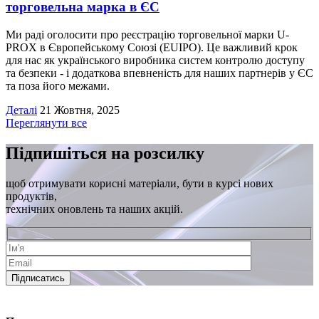
торговельна марка в ЄС
Ми раді оголосити про реєстрацію торговельної марки U-
PROX в Європейському Союзі (EUIPO). Це важливий крок
для нас як українського виробника систем контролю доступу
та безпеки - і додаткова впевненість для наших партнерів у ЄС
та поза його межами.
Деталі
21 Жовтня, 2025
Переглянути все
Підпишіться на розсилку
щоб отримувати корисні матеріали, бути в курсі нових
продуктів,
технічних оновлень та наших акцій.
Підписатись