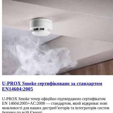
U-PROX Smoke сертифіковано за стандартом
EN14604:2005
U-PROX Smoke тепер офіційно підтверджено сертифікатом
EN 14604:2005+AC:2008 — стандартом, який відкриває нові
можливості для наших дистриб’юторів та інтеграторів систем
безпеки по всій Європі.