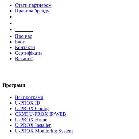
Стати партнером
Правила бренду
Компанія
Про нас
Блог
Контакти
Сертифікати
Вакансії
Програми
Всі програми
U-PROX ID
U-PROX Config
СКУД U-PROX IP/WEB
U-PROX Home
U-PROX Installer
U-PROX Monitoring System
UMS Lite