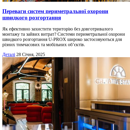
Переваги систем периметральної охорони
швидкого розгортання
Як ефективно захистити територію без довготривалого
монтажу та зайвих витрат? Системи периметральної охорони
швидкого розгортання U-PROX широко застосовуються для
різних тимчасових та мобільних об’єктів.
Деталі
28 Січня, 2025