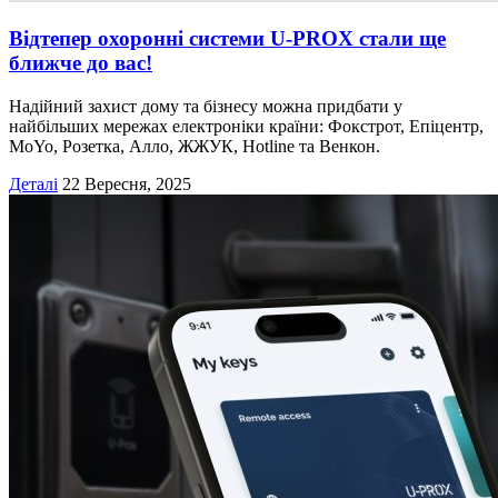
Відтепер охоронні системи U-PROX стали ще
ближче до вас!
Надійний захист дому та бізнесу можна придбати у
найбільших мережах електроніки країни: Фокстрот, Епіцентр,
MoYo, Розетка, Алло, ЖЖУК, Hotline та Венкон.
Деталі
22 Вересня, 2025