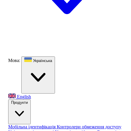
Мова:
Українська
English
Продукти
Мобільна ідентифікація
Контролери обмеження доступу