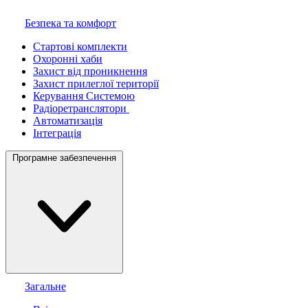
Безпека та комфорт
Стартові комплекти
Охоронні хаби
Захист від проникнення
Захист прилеглої території
Керування Системою
Радіоретранслятори
Автоматизація
Інтеграція
Програмне забезпечення
Загальне