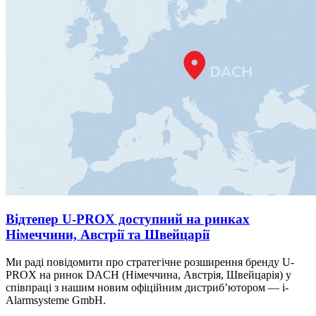
Відтепер U-PROX доступний на ринках
Німеччини, Австрії та Швейцарії
Ми раді повідомити про стратегічне розширення бренду U-
PROX на ринок DACH (Німеччина, Австрія, Швейцарія) у
співпраці з нашим новим офіційним дистриб’ютором — i-
Alarmsysteme GmbH.