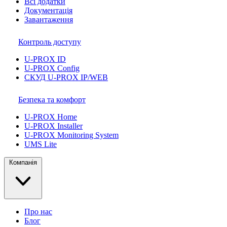
Всі додатки
Документація
Завантаження
Контроль доступу
U-PROX ID
U-PROX Config
СКУД U-PROX IP/WEB
Безпека та комфорт
U-PROX Home
U-PROX Installer
U-PROX Monitoring System
UMS Lite
Компанія
Про нас
Блог