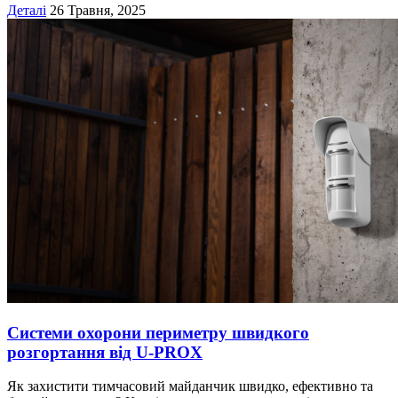
Деталі
26 Травня, 2025
Cистеми охорони периметру швидкого
розгортання від U-PROX
Як захистити тимчасовий майданчик швидко, ефективно та