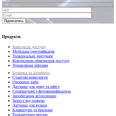
Підписатись
Продукти
Контроль доступу
Мобільна ідентифікація
Універсальні зчитувачі
Контролери обмеження доступу
Управління ліфтами
Безпека та комфорт
Стартові комплекти
Охоронні хаби
Датчики для дому та офісу
Сповіщувачі з фотоверифікацією
Запобігання затопленню
Захист від пожежі
Датчики для вулиці
Клавіатури та брелоки
Радіоретранслятори