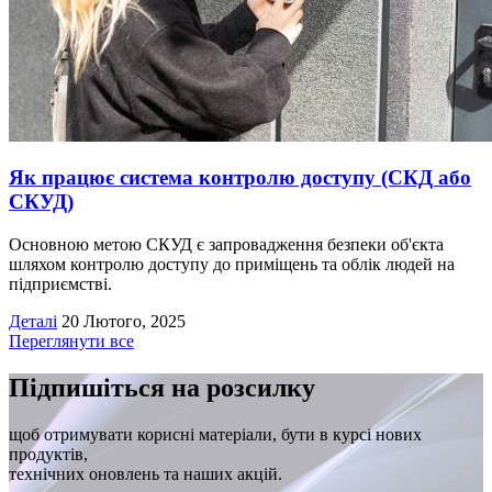
Як працює система контролю доступу (СКД або
СКУД)
Основною метою СКУД є запровадження безпеки об'єкта
шляхом контролю доступу до приміщень та облік людей на
підприємстві.
Деталі
20 Лютого, 2025
Переглянути все
Підпишіться на розсилку
щоб отримувати корисні матеріали, бути в курсі нових
продуктів,
технічних оновлень та наших акцій.