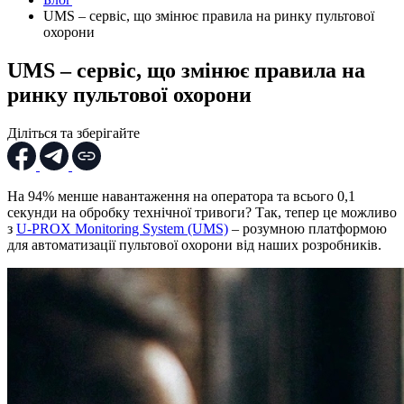
UMS – сервіс, що змінює правила на ринку пультової
охорони
UMS – сервіс, що змінює правила на
ринку пультової охорони
Діліться та зберігайте
На 94% менше навантаження на оператора та всього 0,1
секунди на обробку технічної тривоги? Так, тепер це можливо
з
U-PROX Monitoring System (UMS)
– розумною платформою
для автоматизації пультової охорони​ від наших розробників.