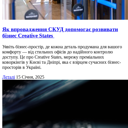
Як впровадження СКУД допомогає розвивати
бізнес Creative States
Уявіть бізнес-простір, де кожна деталь продумана для вашого
комфорту — від стильних офісів до надійного контролю
доступу. Це про Creative States, мережу преміальних
коворкінгів у Києві та Дніпрі, яка є взірцем сучасних бізнес-
просторів в Україні.
Деталі
15 Січня, 2025