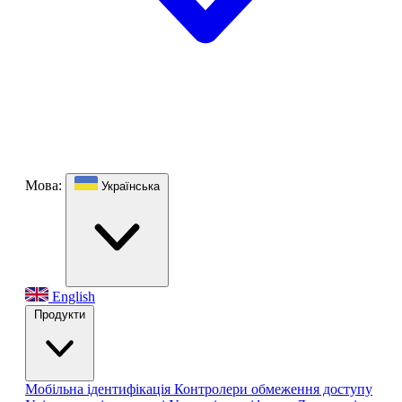
Мова:
Українська
English
Продукти
Мобільна ідентифікація
Контролери обмеження доступу