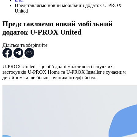
Представляємо новий мобільний додаток U-PROX
United
Представляємо новий мобільний
додаток U-PROX United
Діліться та зберігайте
U-PROX United – це об’єднані можливості існуючих
застосунків U-PROX Home та U-PROX Installer з сучасним
дизайном та ще більш зручним інтерфейсом.