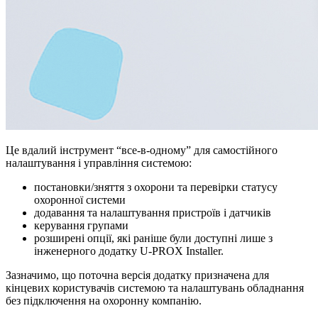
Це вдалий інструмент “все-в-одному” для самостійного
налаштування і управління системою:
постановки/зняття з охорони та перевірки статусу
охоронної системи
додавання та налаштування пристроїв і датчиків
керування групами
розширені опції, які раніше були доступні лише з
інженерного додатку U-PROX Installer.
Зазначимо, що поточна версія додатку призначена для
кінцевих користувачів системою та налаштувань обладнання
без підключення на охоронну компанію.