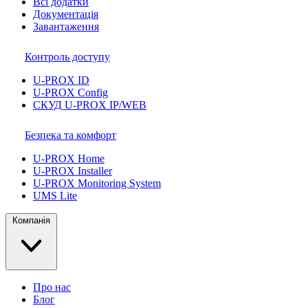
Всі додатки
Документація
Завантаження
Контроль доступу
U-PROX ID
U-PROX Config
СКУД U-PROX IP/WEB
Безпека та комфорт
U-PROX Home
U-PROX Installer
U-PROX Monitoring System
UMS Lite
Компанія
Про нас
Блог