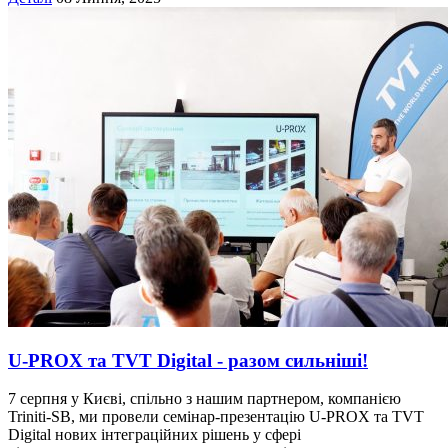
U-PROX та TVT Digital - разом сильніші!
7 серпня у Києві, спільно з нашим партнером, компанією
Triniti-SB, ми провели семінар-презентацію U-PROX та TVT
Digital нових інтеграційних рішень у сфері