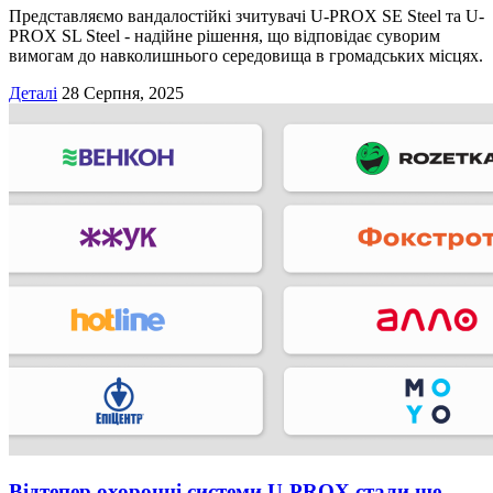
Представляємо вандалостійкі зчитувачі U-PROX SE Steel та U-
PROX SL Steel - надійне рішення, що відповідає суворим
вимогам до навколишнього середовища в громадських місцях.
Деталі
28 Серпня, 2025
Відтепер охоронні системи U-PROX стали ще