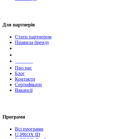
Для партнерів
Стати партнером
Правила бренду
Компанія
Про нас
Блог
Контакти
Сертифікати
Вакансії
Програми
Всі програми
U-PROX ID