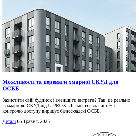
Можливості та переваги хмарної СКУД для
ОСББ
Захистити свій будинок і зменшити витрати? Так, це реально
із хмарною СКУД від U-PROX. Дізнайтесь як система
контролю доступу вирішує бізнес-задачі ОСББ.
Деталі
06 Травня, 2025