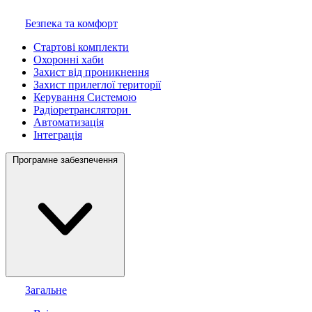
Безпека та комфорт
Стартові комплекти
Охоронні хаби
Захист від проникнення
Захист прилеглої території
Керування Системою
Радіоретранслятори
Автоматизація
Інтеграція
Програмне забезпечення
Загальне