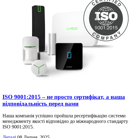
ISO 9001:2015 – не просто сертифікат, а наша
відповідальність перед вами
Наша компанія успішно пройшла ресертифікацію системи
менеджменту якості відповідно до міжнародного стандарту
ISO 9001:2015.
Деталі
08 Липня, 2025