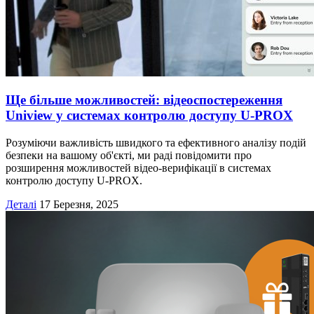
Ще більше можливостей: відеоспостереження
Uniview у системах контролю доступу U-PROX
Розуміючи важливість швидкого та ефективного аналізу подій
безпеки на вашому об'єкті, ми раді повідомити про
розширення можливостей відео-верифікації в системах
контролю доступу U-PROX.
Деталі
17 Березня, 2025