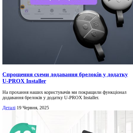
Спрощення схеми додавання брелоків у додатку
U-PROX Installer
На прохання наших користувачів ми покращили функціонал
додавання брелоків у додатку U-PROX Installer.
Деталі
19 Червня, 2025