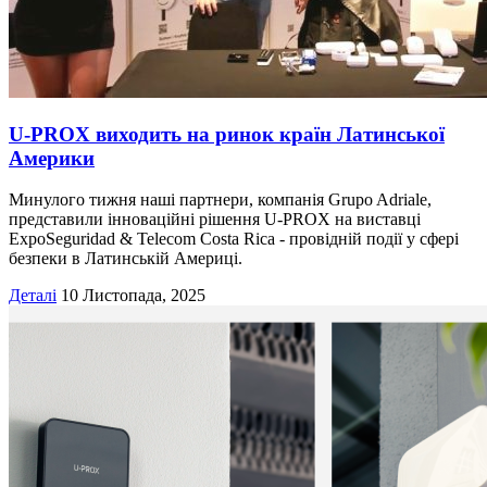
U-PROX виходить на ринок країн Латинської
Америки
Минулого тижня наші партнери, компанія Grupo Adriale,
представили інноваційні рішення U-PROX на виставці
ExpoSeguridad & Telecom Costa Rica - провідній події у сфері
безпеки в Латинській Америці.
Деталі
10 Листопада, 2025