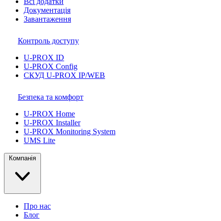
Всі додатки
Документація
Завантаження
Контроль доступу
U-PROX ID
U-PROX Config
СКУД U-PROX IP/WEB
Безпека та комфорт
U-PROX Home
U-PROX Installer
U-PROX Monitoring System
UMS Lite
Компанія
Про нас
Блог