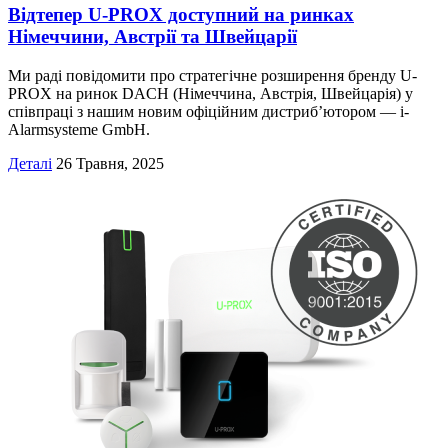
Відтепер U-PROX доступний на ринках
Німеччини, Австрії та Швейцарії
Ми раді повідомити про стратегічне розширення бренду U-
PROX на ринок DACH (Німеччина, Австрія, Швейцарія) у
співпраці з нашим новим офіційним дистриб’ютором — i-
Alarmsysteme GmbH.
Деталі
26 Травня, 2025