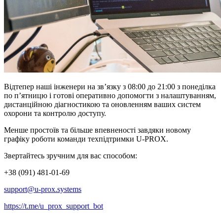
Відтепер наші інженери на зв’язку з 08:00 до 21:00 з понеділка
по п’ятницю і готові оперативно допомогти з налаштуванням,
дистанційною діагностикою та оновленням ваших систем
охорони та контролю доступу.
Менше простоїв та більше впевненості завдяки новому
графіку роботи команди техпідтримки U-PROX.
Звертайтесь зручним для вас способом:
+38 (091) 481-01-69
support@u-prox.systems
https://t.me/u_prox_support_bot