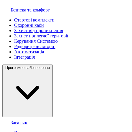
Безпека та комфорт
Стартові комплекти
Охоронні хаби
Захист від проникнення
Захист прилеглої території
Керування Системою
Радіоретранслятори
Автоматизація
Інтеграція
Програмне забезпечення
Загальне