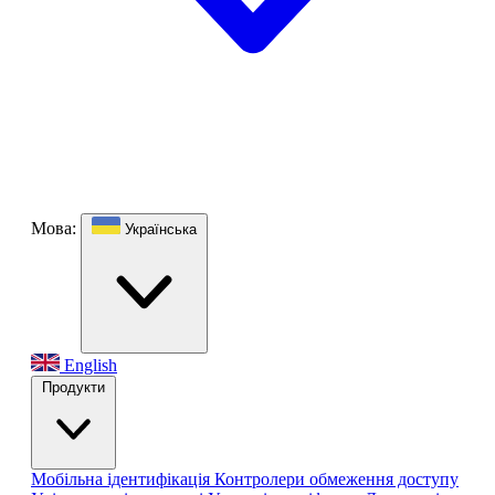
Мова:
Українська
English
Продукти
Мобільна ідентифікація
Контролери обмеження доступу