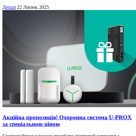
Деталі
22 Липня, 2025
Акційна пропозиція! Охоронна система U‑PROX
за спеціальною ціною
Скористайтеся нагодою придбати стартовий комплект з