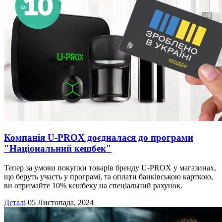
Компанія U-PROX доєдналася до програми
"Національний кешбек"
Тепер за умови покупки товарів бренду U-PROX у магазинах,
що беруть участь у програмі, та оплати банківською карткою,
ви отримайте 10% кешбеку на спеціальний рахунок.
Деталі
05 Листопада, 2024