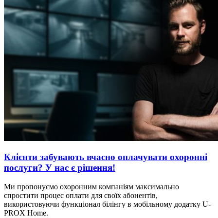
Клієнти забувають вчасно оплачувати охоронні
послуги? У нас є рішення!
Ми пропонуємо охоронним компаніям максимально
спростити процес оплати для своїх абонентів,
використовуючи функціонал білінгу в мобільному додатку U-
PROX Home.