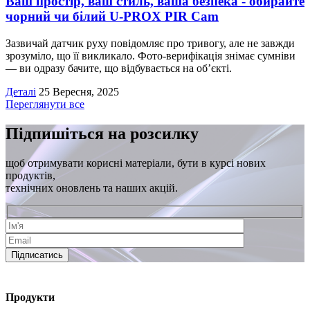
Ваш простір, ваш стиль, ваша безпека - обирайте
чорний чи білий U-PROX PIR Cam
Зазвичай датчик руху повідомляє про тривогу, але не завжди
зрозуміло, що її викликало. Фото-верифікація знімає сумніви
— ви одразу бачите, що відбувається на об’єкті.
Деталі
25 Вересня, 2025
Переглянути все
Підпишіться на розсилку
щоб отримувати корисні матеріали, бути в курсі нових
продуктів,
технічних оновлень та наших акцій.
Підписатись
Продукти