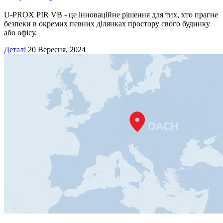
U-PROX PIR VB - це інноваційне рішення для тих, хто прагне
безпеки в окремих певних ділянках простору свого будинку
або офісу.
Деталі
20 Вересня, 2024