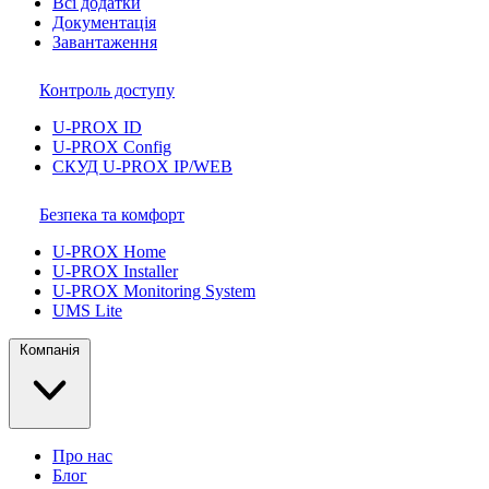
Всі додатки
Документація
Завантаження
Контроль доступу
U-PROX ID
U-PROX Config
СКУД U-PROX IP/WEB
Безпека та комфорт
U-PROX Home
U-PROX Installer
U-PROX Monitoring System
UMS Lite
Компанія
Про нас
Блог