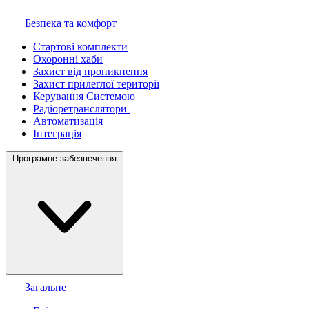
Безпека та комфорт
Стартові комплекти
Охоронні хаби
Захист від проникнення
Захист прилеглої території
Керування Системою
Радіоретранслятори
Автоматизація
Інтеграція
Програмне забезпечення
Загальне