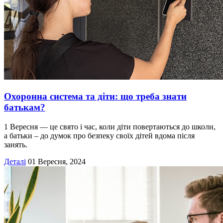
Охоронна система та діти: що треба знати
батькам?
1 Вересня — це свято і час, коли діти повертаються до школи,
а батьки – до думок про безпеку своїх дітей вдома після
занять.
Деталі
01 Вересня, 2024