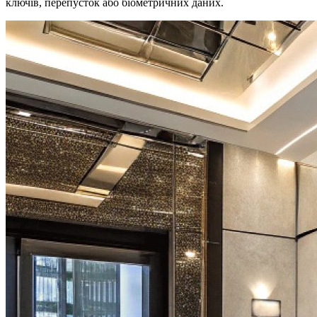
ключів, перепусток або біометричних даних.