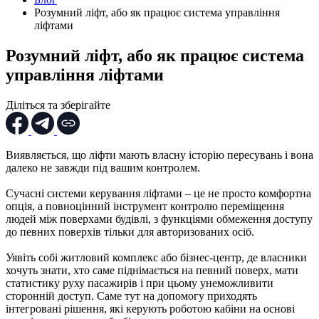
Розумний ліфт, або як працює система управління
ліфтами
Розумний ліфт, або як працює система
управління ліфтами
Діліться та зберігайте
Виявляється, що ліфти мають власну історію пересувань і вона
далеко не завжди під вашим контролем.
Сучасні системи керування ліфтами – це не просто комфортна
опція, а повноцінний інструмент контролю переміщення
людей між поверхами будівлі, з функціями обмеження доступу
до певних поверхів тільки для авторизованих осіб.
Уявіть собі житловий комплекс або бізнес-центр, де власники
хочуть знати, хто саме піднімається на певний поверх, мати
статистику руху пасажирів і при цьому унеможливити
сторонній доступ. Саме тут на допомогу приходять
інтегровані рішення, які керують роботою кабіни на основі