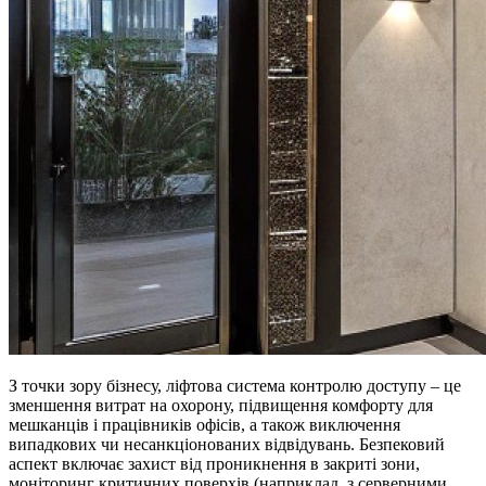
З точки зору бізнесу, ліфтова система контролю доступу – це
зменшення витрат на охорону, підвищення комфорту для
мешканців і працівників офісів, а також виключення
випадкових чи несанкціонованих відвідувань. Безпековий
аспект включає захист від проникнення в закриті зони,
моніторинг критичних поверхів (наприклад, з серверними