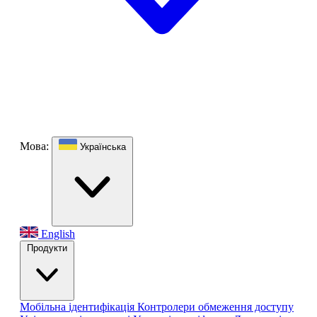
Мова:
Українська
English
Продукти
Мобільна ідентифікація
Контролери обмеження доступу