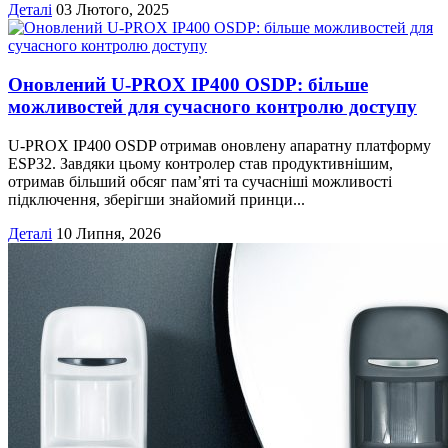
Деталі
03 Лютого, 2025
Оновлений U-PROX IP400 OSDP: більше
можливостей для сучасного контролю доступу
U-PROX IP400 OSDP отримав оновлену апаратну платформу
ESP32. Завдяки цьому контролер став продуктивнішим,
отримав більший обсяг пам’яті та сучасніші можливості
підключення, зберігши знайомий принци...
Деталі
10 Липня, 2026