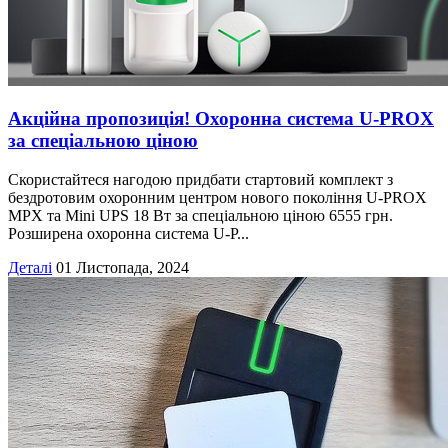
Акційна пропозиція! Охоронна система U‑PROX
за спеціальною ціною
Скористайтеся нагодою придбати стартовий комплект з
бездротовим охоронним центром нового покоління U-PROX
MPX та Mini UPS 18 Вт за спеціальною ціною 6555 грн.
Розширена охоронна система U-P...
Деталі
01 Листопада, 2024