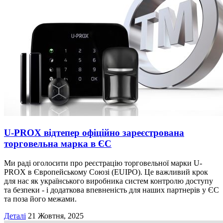
U-PROX відтепер офіційно зареєстрована
торговельна марка в ЄС
Ми раді оголосити про реєстрацію торговельної марки U-
PROX в Європейському Союзі (EUIPO). Це важливий крок
для нас як українського виробника систем контролю доступу
та безпеки - і додаткова впевненість для наших партнерів у ЄС
та поза його межами.
Деталі
21 Жовтня, 2025