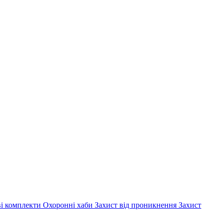
ві комплекти
Охоронні хаби
Захист від проникнення
Захист