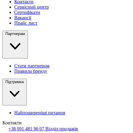
Контакти
Сервісний центр
Сертифікати
Вакансії
Прайс лист
Партнерам
Стати партнером
Правила бренду
Підтримка
Найпоширеніші питання
Контакти
+38 091 481 96 07
Відділ продажів