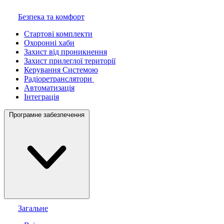
Безпека та комфорт
Стартові комплекти
Охоронні хаби
Захист від проникнення
Захист прилеглої території
Керування Системою
Радіоретранслятори
Автоматизація
Інтеграція
Програмне забезпечення
Загальне