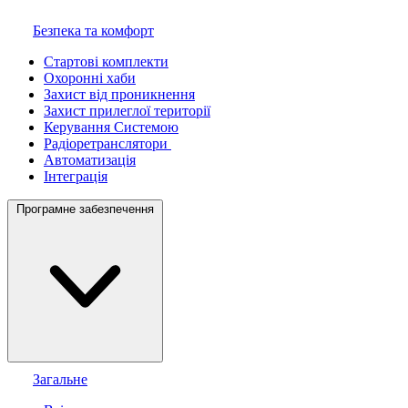
Безпека та комфорт
Стартові комплекти
Охоронні хаби
Захист від проникнення
Захист прилеглої території
Керування Системою
Радіоретранслятори
Автоматизація
Інтеграція
Програмне забезпечення
Загальне