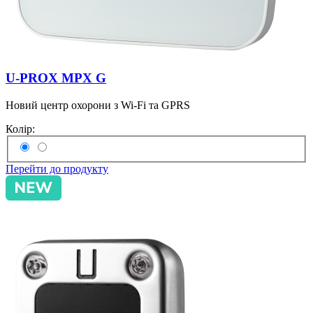
U-PROX MPX G
Новий центр охорони з Wi-Fi та GPRS
Колір:
Перейти до продукту