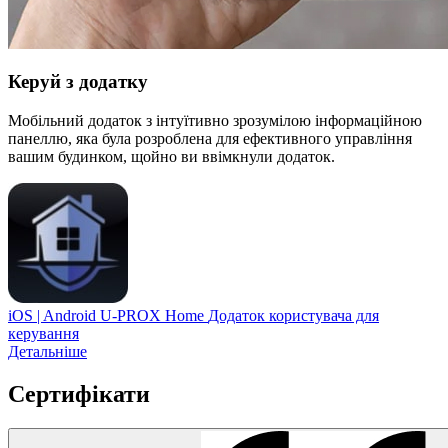
Керуй з додатку
Мобільний додаток з інтуїтивно зрозумілою інформаційною
панеллю, яка була розроблена для ефективного управління
вашим будинком, щойно ви ввімкнули додаток.
iOS | Android
U-PROX Home
Додаток користувача для
керування
Детальніше
Сертифікати