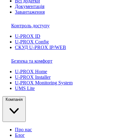
Всі додатки
Документація
Завантаження
Контроль доступу
U-PROX ID
U-PROX Config
СКУД U-PROX IP/WEB
Безпека та комфорт
U-PROX Home
U-PROX Installer
U-PROX Monitoring System
UMS Lite
Компанія
Про нас
Блог