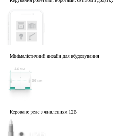
Керування ролетами, воротами, світлом з додатку
Мінімалістичний дизайн для вбудовування
Кероване реле з живленням 12В