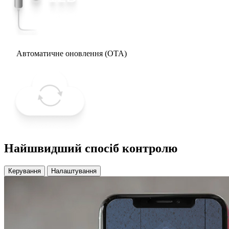
Автоматичне оновлення (OTA)
Найшвидший спосіб контролю
Керування
Налаштування