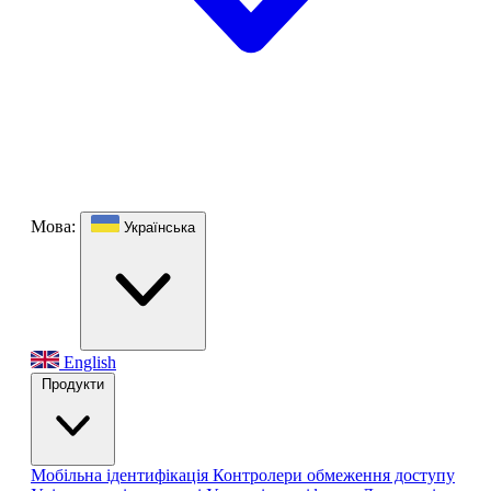
Мова:
Українська
English
Продукти
Мобільна ідентифікація
Контролери обмеження доступу