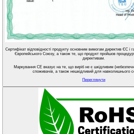
Сертифікат відповідності продукту основним вимогам директив ЄС і 
Європейського Союзу, а також те, що продукт пройшов процедуру
директивам.
Маркування CE вказує на те, що виріб не є шкідливим (небезпечн
споживачів, а також нешкідливий для навколишнього 
Переглянути