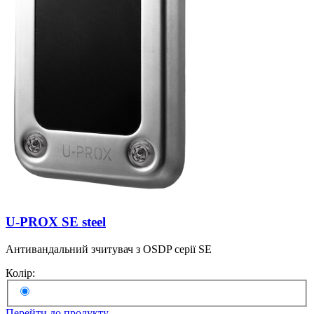
U-PROX SE steel
Антивандальний зчитувач з OSDP серії SE
Колір:
Перейти до продукту