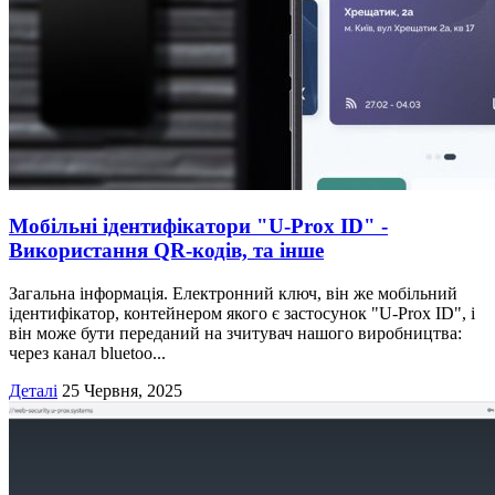
Мобільні ідентифікатори "U-Prox ID" -
Використання QR-кодів, та інше
Загальна інформація. Електронний ключ, він же мобільний
ідентифікатор, контейнером якого є застосунок "U-Prox ID", і
він може бути переданий на зчитувач нашого виробництва:
через канал bluetoo...
Деталі
25 Червня, 2025