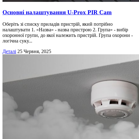
Основні налаштування U-Prox PIR Cam
Оберіть зі списку приладів пристрій, який потрібно
налаштувати 1. «Назва» - назва пристрою 2. Група» - вибір
охоронної групи, до якої належить пристрій. Група охорони -
логічна суку...
Деталі
25 Червня, 2025