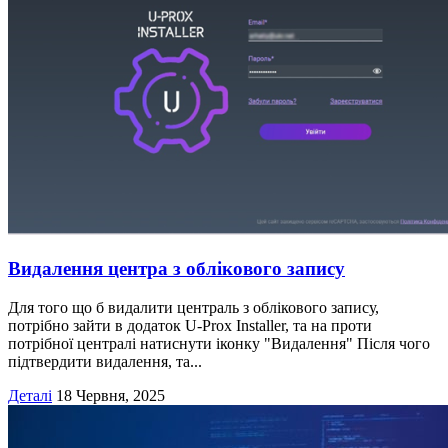
Видалення центра з облікового запису
Для того що б видалити централь з облікового запису,
потрібно зайти в додаток U-Prox Installer, та на проти
потрібної централі натиснути іконку "Видалення" Після чого
підтвердити видалення, та...
Деталі
18 Червня, 2025