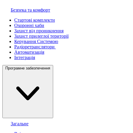
Безпека та комфорт
Стартові комплекти
Охоронні хаби
Захист від проникнення
Захист прилеглої території
Керування Системою
Радіоретранслятори
Автоматизація
Інтеграція
Програмне забезпечення
Загальне