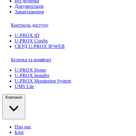
Всі додатки
Документація
Завантаження
Контроль доступу
U-PROX ID
U-PROX Config
СКУД U-PROX IP/WEB
Безпека та комфорт
U-PROX Home
U-PROX Installer
U-PROX Monitoring System
UMS Lite
Компанія
Про нас
Блог