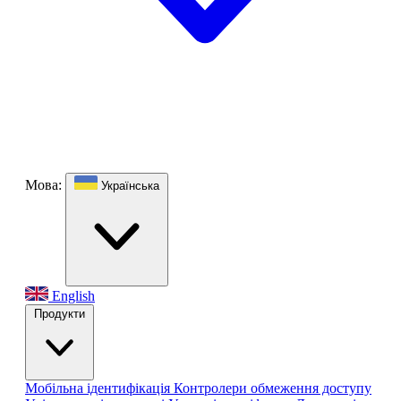
Мова:
Українська
English
Продукти
Мобільна ідентифікація
Контролери обмеження доступу