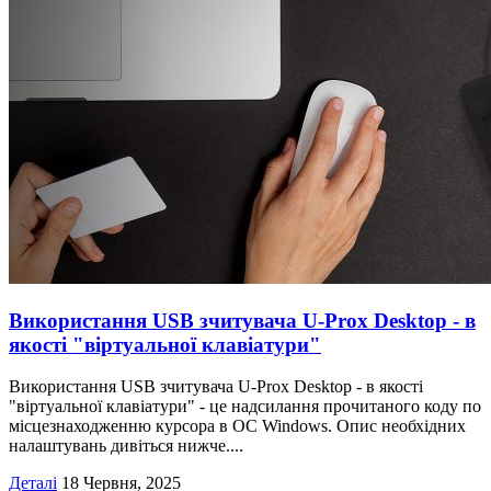
Використання USB зчитувача U-Prox Desktop - в
якості "віртуальної клавіатури"
Використання USB зчитувача U-Prox Desktop - в якості
"віртуальної клавіатури" - це надсилання прочитаного коду по
місцезнаходженню курсора в ОС Windows. Опис необхідних
налаштувань дивіться нижче....
Деталі
18 Червня, 2025