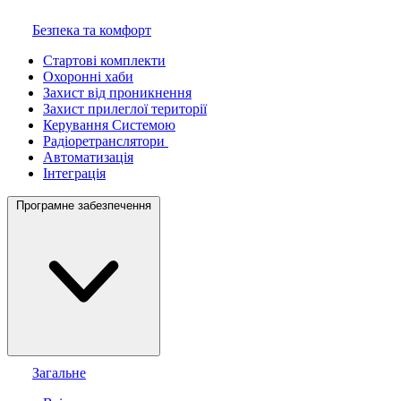
Безпека та комфорт
Стартові комплекти
Охоронні хаби
Захист від проникнення
Захист прилеглої території
Керування Системою
Радіоретранслятори
Автоматизація
Інтеграція
Програмне забезпечення
Загальне