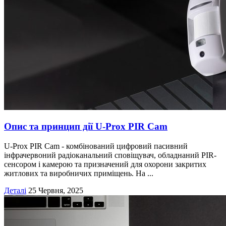
Опис та принцип дії U-Prox PIR Cam
U-Prox PIR Cam - комбінований цифровий пасивний
інфрачервоний радіоканальний сповіщувач, обладнаний PIR-
сенсором і камерою та призначений для охорони закритих
житлових та виробничих приміщень. На ...
Деталі
25 Червня, 2025