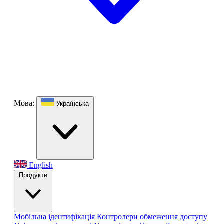
Мова:
Українська
English
Продукти
Мобільна ідентифікація
Контролери обмеження доступу