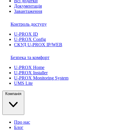
Всі додатки
Документація
Завантаження
Контроль доступу
U-PROX ID
U-PROX Config
СКУД U-PROX IP/WEB
Безпека та комфорт
U-PROX Home
U-PROX Installer
U-PROX Monitoring System
UMS Lite
Компанія
Про нас
Блог