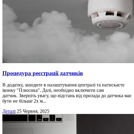
Процедура реєстрації датчиків
В додатку, заходите в налаштування централі та натискаєте
іконку "Плюсика". Далі, необхідно включити сам
датчик. Зверніть увагу, що відстань від прилада до датчика має
бути не більше 2х м...
Деталі
25 Червня, 2025