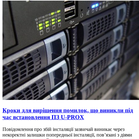
Кроки для вирішення помилок, що виникли під
час встановлення ПЗ U‑PROX
Повідомлення про збій інсталяції зазвичай виникає через
некоректні залишки попередньої інсталяції, пов’язані з діями