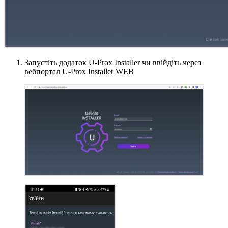
Запустіть додаток U-Prox Installer чи ввійдіть через
вебпортал U-Prox Installer WEB