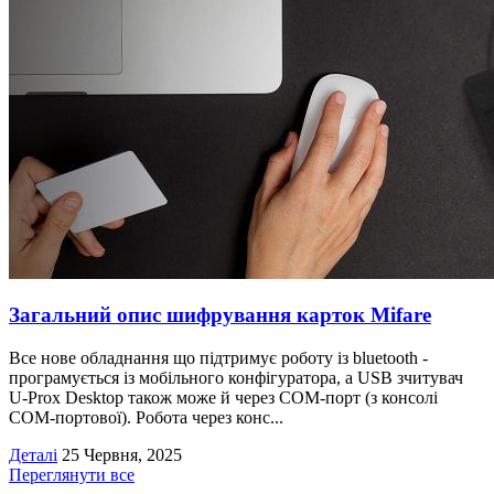
Загальний опис шифрування карток Mifare
Все нове обладнання що підтримує роботу із bluetooth -
програмується із мобільного конфігуратора, а USB зчитувач
U-Prox Desktop також може й через СОМ-порт (з консолі
СОМ-портової). Робота через конс...
Деталі
25 Червня, 2025
Переглянути все