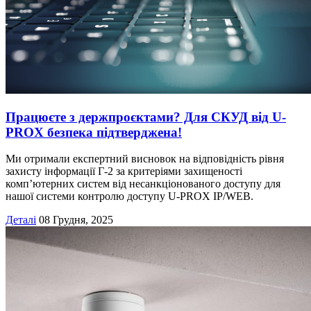
Працюєте з держпроєктами? Для СКУД від U-
PROX безпека підтверджена!
Ми отримали експертний висновок на відповідність рівня
захисту інформації Г-2 за критеріями захищеності
комп’ютерних систем від несанкціонованого доступу для
нашої системи контролю доступу U-PROX IP/WEB.
Деталі
08 Грудня, 2025