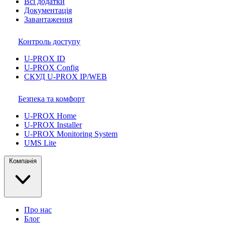
Всі додатки
Документація
Завантаження
Контроль доступу
U-PROX ID
U-PROX Config
СКУД U-PROX IP/WEB
Безпека та комфорт
U-PROX Home
U-PROX Installer
U-PROX Monitoring System
UMS Lite
Компанія
Про нас
Блог