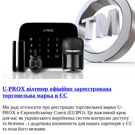
U-PROX відтепер офіційно зареєстрована
торговельна марка в ЄС
Ми раді оголосити про реєстрацію торговельної марки U-
PROX в Європейському Союзі (EUIPO). Це важливий крок
для нас як українського виробника систем контролю доступу
та безпеки - і додаткова впевненість для наших партнерів у ЄС
та поза його межами.