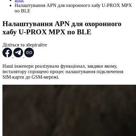
Налаштування APN для охоронного хабу U-PROX MPX
по BLE
Налаштування APN для охоронного
хабу U-PROX MPX по BLE
Діліться та зберігайте
Наші інженери реалізували функціонал, завдяки якому,
інсталятору спрощено процес налаштування підключення
SIM-карти до GSM-мережі.