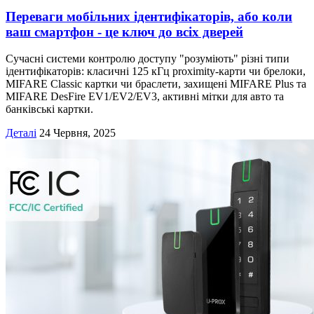
Переваги мобільних ідентифікаторів, або коли
ваш смартфон - це ключ до всіх дверей
Сучасні системи контролю доступу "розуміють" різні типи
ідентифікаторів: класичні 125 кГц proximity-карти чи брелоки,
MIFARE Classic картки чи браслети, захищені MIFARE Plus та
MIFARE DesFire EV1/EV2/EV3, активні мітки для авто та
банківські картки.
Деталі
24 Червня, 2025