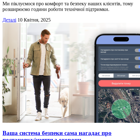
Ми піклуємося про комфорт та безпеку наших клієнтів, тому
розширюємо години роботи технічної підтримки.
Деталі
10 Квітня, 2025
Ваша система безпеки сама нагадає про
постановку/зняття з охорони