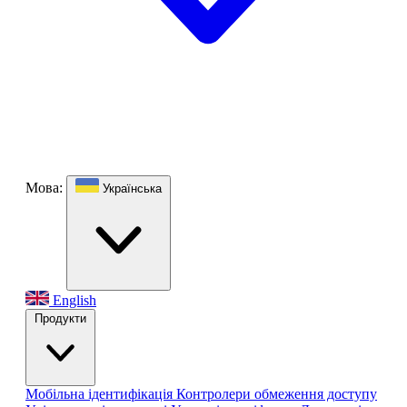
Мова:
Українська
English
Продукти
Мобільна ідентифікація
Контролери обмеження доступу