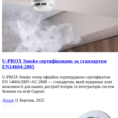
U-PROX Smoke сертифіковано за стандартом
EN14604:2005
U-PROX Smoke тепер офіційно підтверджено сертифікатом
EN 14604:2005+AC:2008 — стандартом, який відкриває нові
можливості для наших дистриб’юторів та інтеграторів систем
безпеки по всій Європі.
Деталі
11 Березня, 2025