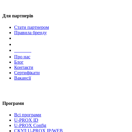
Для партнерів
Стати партнером
Правила бренду
Компанія
Про нас
Блог
Контакти
Сертифікати
Вакансії
Програми
Всі програми
U-PROX ID
U-PROX Config
СКУД U-PROX IP/WEB