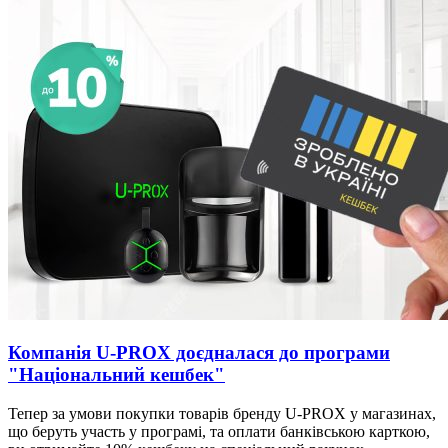
Компанія U-PROX доєдналася до програми
"Національний кешбек"
Тепер за умови покупки товарів бренду U-PROX у магазинах,
що беруть участь у програмі, та оплати банківською карткою,