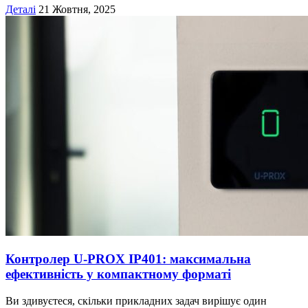
Деталі
21 Жовтня, 2025
Контролер U-PROX IP401: максимальна
ефективність у компактному форматі
Ви здивуєтеся, скільки прикладних задач вирішує один