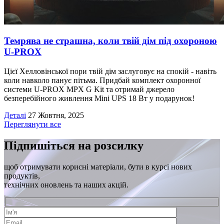
Темрява не страшна, коли твій дім під охороною
U-PROX
Цієї Хелловінської пори твій дім заслуговує на спокій - навіть
коли навколо панує пітьма. Придбай комплект охоронної
системи U-PROX MPX G Kit та отримай джерело
безперебійного живлення Mini UPS 18 Вт у подарунок!
Деталі
27 Жовтня, 2025
Переглянути все
Підпишіться на розсилку
щоб отримувати корисні матеріали, бути в курсі нових
продуктів,
технічних оновлень та наших акцій.