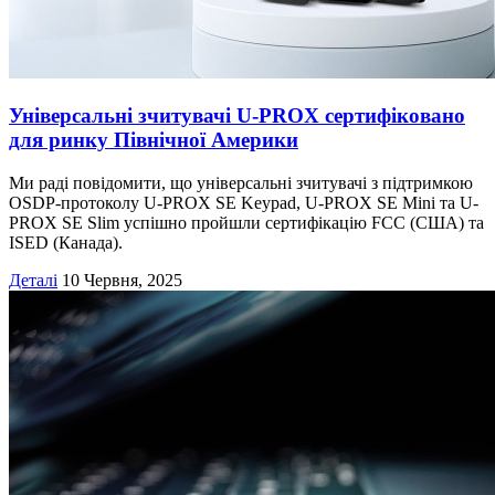
Універсальні зчитувачі U-PROX сертифіковано
для ринку Північної Америки
Ми раді повідомити, що універсальні зчитувачі з підтримкою
OSDP-протоколу U-PROX SE Keypad, U-PROX SE Mini та U-
PROX SE Slim успішно пройшли сертифікацію FCC (США) та
ISED (Канада).
Деталі
10 Червня, 2025