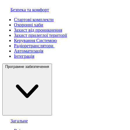
Безпека та комфорт
Стартові комплекти
Охоронні хаби
Захист від проникнення
Захист прилеглої території
Керування Системою
Радіоретранслятори
Автоматизація
Інтеграція
Програмне забезпечення
Загальне