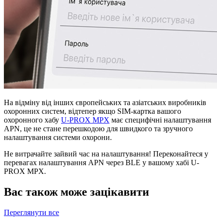
На відміну від інших європейських та азіатських виробників
охоронних систем, відтепер якщо SIM-картка вашого
охоронного хабу
U-PROX MPX
має специфічні налаштування
APN, це не стане перешкодою для швидкого та зручного
налаштування системи охорони.
Не витрачайте зайвий час на налаштування! Переконайтеся у
перевагах налаштування APN через BLE у вашому хабі U-
PROX MPX.
Вас також може зацікавити
Переглянути все