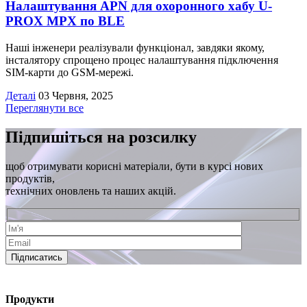
Налаштування APN для охоронного хабу U-
PROX MPX по BLE
Наші інженери реалізували функціонал, завдяки якому,
інсталятору спрощено процес налаштування підключення
SIM-карти до GSM-мережі.
Деталі
03 Червня, 2025
Переглянути все
Підпишіться на розсилку
щоб отримувати корисні матеріали, бути в курсі нових
продуктів,
технічних оновлень та наших акцій.
Підписатись
Продукти