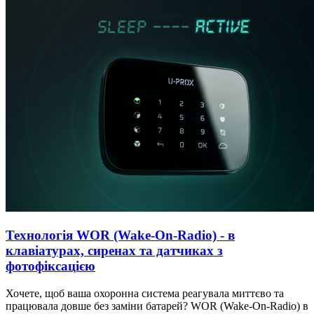
Технологія WOR (Wake-On-Radio) - в
клавіатурах, сиренах та датчиках з
фотофіксацією
Хочете, щоб ваша охоронна система реагувала миттєво та
працювала довше без заміни батарей? WOR (Wake-On-Radio) в