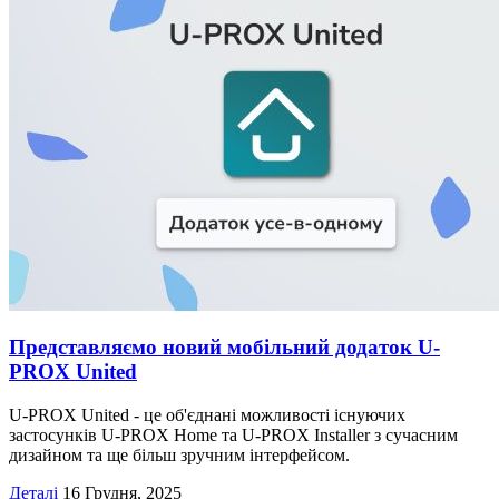
Представляємо новий мобільний додаток U-
PROX United
U-PROX United - це об'єднані можливості існуючих
застосунків U-PROX Home та U-PROX Installer з сучасним
дизайном та ще більш зручним інтерфейсом.
Деталі
16 Грудня, 2025