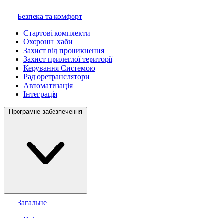
Безпека та комфорт
Стартові комплекти
Охоронні хаби
Захист від проникнення
Захист прилеглої території
Керування Системою
Радіоретранслятори
Автоматизація
Інтеграція
Програмне забезпечення
Загальне