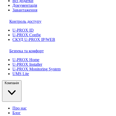
Всі додатки
Документація
Завантаження
Контроль доступу
U-PROX ID
U-PROX Config
СКУД U-PROX IP/WEB
Безпека та комфорт
U-PROX Home
U-PROX Installer
U-PROX Monitoring System
UMS Lite
Компанія
Про нас
Блог