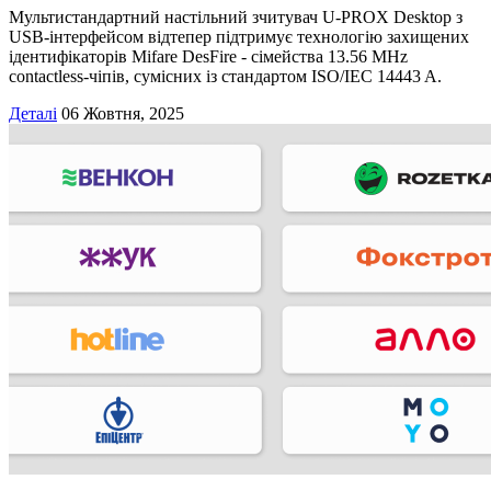
Мультистандартний настільний зчитувач U-PROX Desktop з
USB-інтерфейсом відтепер підтримує технологію захищених
ідентифікаторів Mifare DesFire - сімейства 13.56 MHz
contactless-чіпів, сумісних із стандартом ISO/IEC 14443 A.
Деталі
06 Жовтня, 2025