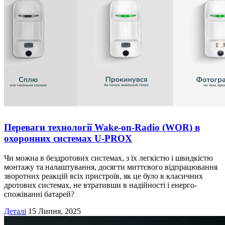
Переваги технології Wake-on-Radio (WOR) в
охоронних системах U-PROX
Чи можна в бездротових системах, з їх легкістю і швидкістю
монтажу та налаштування, досягти миттєвого відпрацювання
зворотних реакцій всіх пристроїв, як це було в класичних
дротових системах, не втративши в надійності і енерго-
спожіванні батарей?
Деталі
15 Липня, 2025