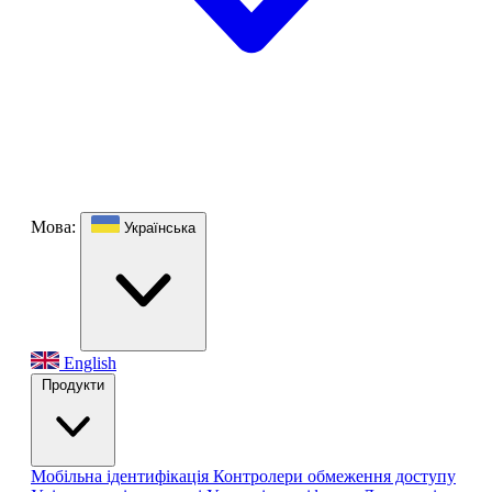
Мова:
Українська
English
Продукти
Мобільна ідентифікація
Контролери обмеження доступу