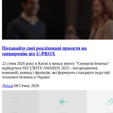
Подавайте свої реалізовані проєкти на
спецпремію від U-PROX
22 січня 2026 року в Києві в межах івенту "Синергія безпеки"
відбудеться SECURITY AWARDS 2025 - нагородження
компаній, команд і фахівців, які формують стандарти індустрії
технічної безпеки в Україні.
Деталі
08 Січня, 2026