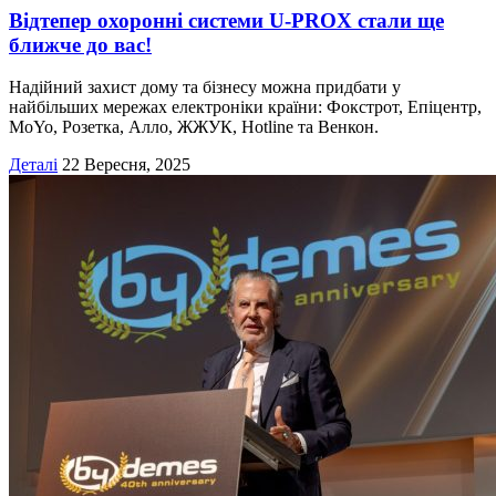
Відтепер охоронні системи U-PROX стали ще
ближче до вас!
Надійний захист дому та бізнесу можна придбати у
найбільших мережах електроніки країни: Фокстрот, Епіцентр,
MoYo, Розетка, Алло, ЖЖУК, Hotline та Венкон.
Деталі
22 Вересня, 2025