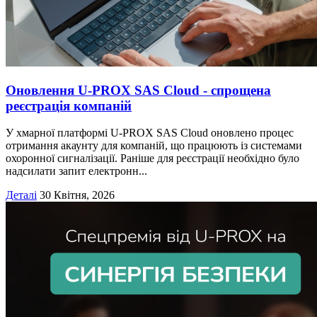
Оновлення U-PROX SAS Cloud - спрощена
реєстрація компаній
У хмарної платформі U-PROX SAS Cloud оновлено процес
отримання акаунту для компаній, що працюють із системами
охоронної сигналізації. Раніше для реєстрації необхідно було
надсилати запит електронн...
Деталі
30 Квітня, 2026