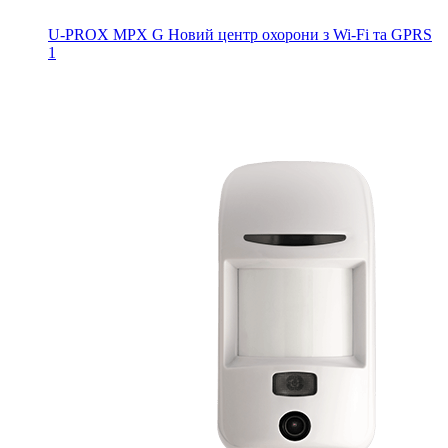
U-PROX MPX G
Новий центр охорони з Wi-Fi та GPRS
1