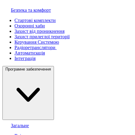
Безпека та комфорт
Стартові комплекти
Охоронні хаби
Захист від проникнення
Захист прилеглої території
Керування Системою
Радіоретранслятори
Автоматизація
Інтеграція
Програмне забезпечення
Загальне