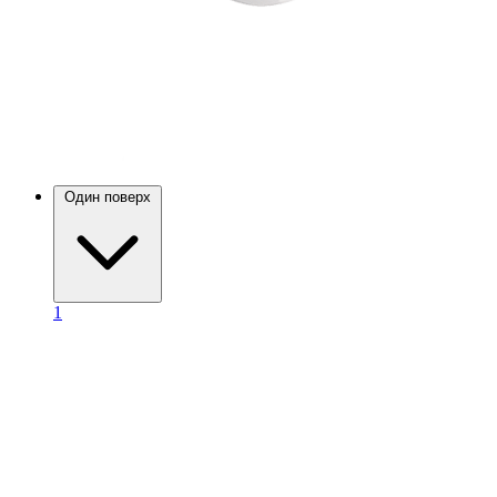
Один поверх
1