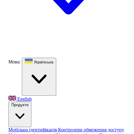
Мова:
Українська
English
Продукти
Мобільна ідентифікація
Контролери обмеження доступу