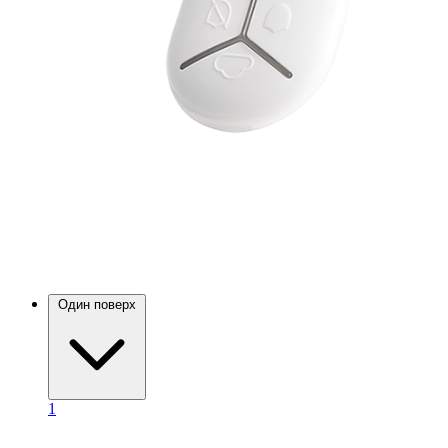
Один поверх
1