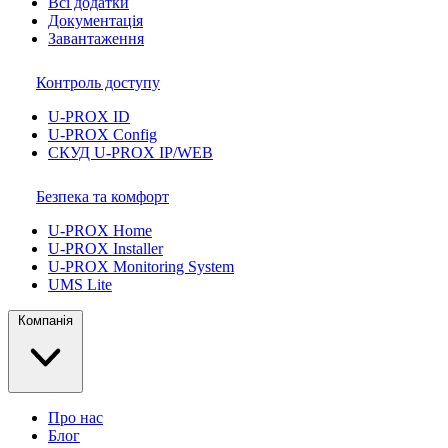
Всі додатки
Документація
Завантаження
Контроль доступу
U-PROX ID
U-PROX Config
СКУД U-PROX IP/WEB
Безпека та комфорт
U-PROX Home
U-PROX Installer
U-PROX Monitoring System
UMS Lite
Компанія
Про нас
Блог