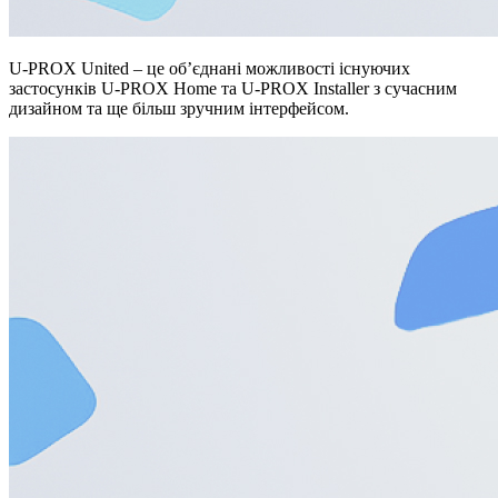
U-PROX United – це об’єднані можливості існуючих
застосунків U-PROX Home та U-PROX Installer з сучасним
дизайном та ще більш зручним інтерфейсом.