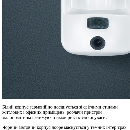
Білий корпус гармонійно поєднується зі світлими стінами
житлових і офісних приміщень, роблячи пристрій
малопомітним і знижуючи ймовірність зайвої уваги.
Чорний матовий корпус добре маскується у темних інтер’єрах