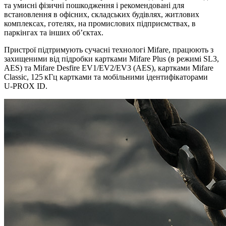
та умисні фізичні пошкодження і рекомендовані для
встановлення в офісних, складських будівлях, житлових
комплексах, готелях, на промислових підприємствах, в
паркінгах та інших об’єктах.
Пристрої підтримують сучасні технологі Mifare, працюють з
захищеними від підробки картками Mifare Plus (в режимі SL3,
AES) та Mifare Desfire EV1/EV2/EV3 (AES), картками Mifare
Classic, 125 кГц картками та мобільними ідентифікаторами
U‑PROX ID.