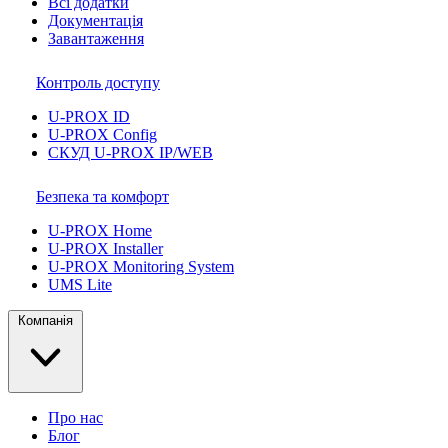
Всі додатки
Документація
Завантаження
Контроль доступу
U-PROX ID
U-PROX Config
СКУД U-PROX IP/WEB
Безпека та комфорт
U-PROX Home
U-PROX Installer
U-PROX Monitoring System
UMS Lite
Компанія
Про нас
Блог