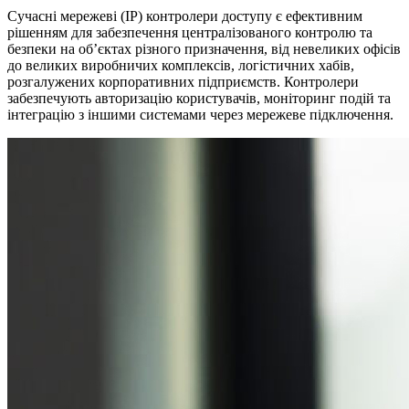
Сучасні мережеві (IP) контролери доступу є ефективним
рішенням для забезпечення централізованого контролю та
безпеки на об’єктах різного призначення, від невеликих офісів
до великих виробничих комплексів, логістичних хабів,
розгалужених корпоративних підприємств. Контролери
забезпечують авторизацію користувачів, моніторинг подій та
інтеграцію з іншими системами через мережеве підключення.