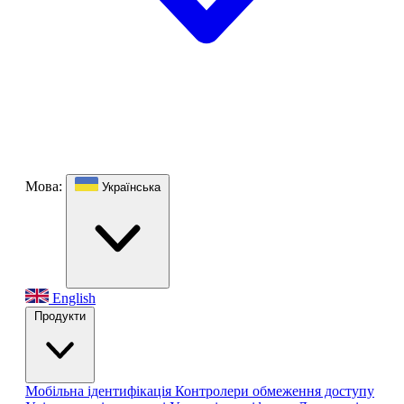
Мова:
Українська
English
Продукти
Мобільна ідентифікація
Контролери обмеження доступу