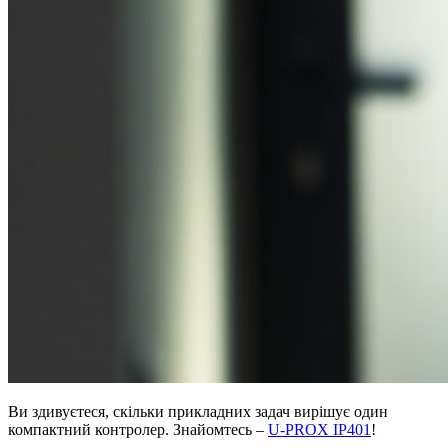
Ви здивуєтеся, скільки прикладних задач вирішує один
компактний контролер. Знайомтесь –
U-PROX IP401
!