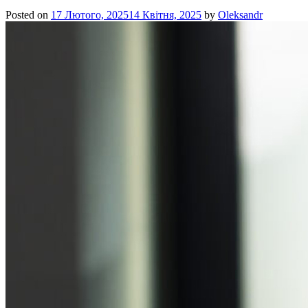
Posted on
17 Лютого, 2025
14 Квітня, 2025
by
Oleksandr