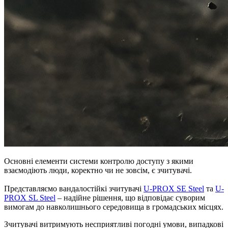
Основні елементи системи контролю доступу з якими
взаємодіють люди, коректно чи не зовсім, є зчитувачі.
Представляємо вандалостійкі зчитувачі
U-PROX SE Steel
та
U-
PROX SL Steel
– надійне рішення, що відповідає суворим
вимогам до навколишнього середовища в громадських місцях.
Зчитувачі витримують несприятливі погодні умови, випадкові