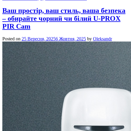
Ваш простір, ваш стиль, ваша безпека
– обирайте чорний чи білий U-PROX
PIR Cam
Posted on
25 Вересня, 2025
6 Жовтня, 2025
by
Oleksandr