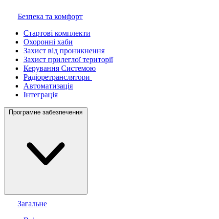
Безпека та комфорт
Стартові комплекти
Охоронні хаби
Захист від проникнення
Захист прилеглої території
Керування Системою
Радіоретранслятори
Автоматизація
Інтеграція
Програмне забезпечення
Загальне